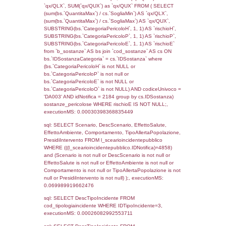
cod_territori_tipologia.DescTipologiaTerritorio,
rofi.DescAltro FROM f_territori_limitrofi INN
cod_territori_tipologia ON
(f_territori_limitrofi.IDTipologiaTerritorio =
cod_territori_tipologia.IDTipologiaTerritorio)
(f_territori_limitrofi.IDTipoTerritorio =
cod_territori_tipologia.IDTerritorioTP) WHER
(((f_territori_limitrofi.IDNotifica)=4858) AND
((f_territori_limitrofi.IDTipoTerritorio)=9)), ex
0.067692995071411
sql: SELECT reg_f_territori_limitrofi.Distanza
reg_f_territori_limitrofi.Direzione,
reg_f_territori_limitrofi.Denominazione,
cod_territori_tipologia.DescTipologiaTerritorio
_limitrofi.DescAltro FROM reg_f_territori_limi
JOIN cod_territori_tipologia ON
(reg_f_territori_limitrofi.IDTipologiaTerritorio =
cod_territori_tipologia.IDTipologiaTerritorio)
(reg_f_territori_limitrofi.IDTipoTerritorio =