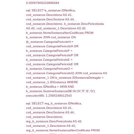
sql: SELECT f_territori_limitrofi.Distanza,
f_territori_limitrofi.Direzione,
f_territori_limitrofi.Denominazione,
cod_territori_tipologia.DescTipologiaTerritorio,
rofi.DescAltro FROM f_territori_limitrofi INN
cod_territori_tipologia ON
(f_territori_limitrofi.IDTipologiaTerritorio =
cod_territori_tipologia.IDTipologiaTerritorio)
(f_territori_limitrofi.IDTipoTerritorio =
cod_territori_tipologia.IDTerritorioTP) WHER
(((f_territori_limitrofi.IDNotifica)=4858) AND
((f_territori_limitrofi.IDTipoTerritorio)=6)), ex
0.070187091827393
sql: SELECT f_territori_limitrofi.Distanza,
f_territori_limitrofi.Direzione,
f_territori_limitrofi.Denominazione,
cod_territori_tipologia.DescTipologiaTerritorio,
rofi.DescAltro FROM f_territori_limitrofi INN