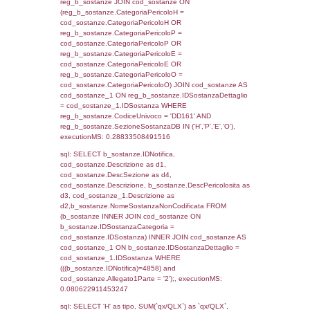
cod_territori_tipologia ON
(f_territori_limitrofi.IDTipologiaTerritorio =
cod_territori_tipologia.IDTipologiaTerritorio)
(f_territori_limitrofi.IDTipoTerritorio =
cod_territori_tipologia.IDTerritorioTP) WHER
(((f_territori_limitrofi.IDNotifica)=4858) AND
((f_territori_limitrofi.IDTipoTerritorio)=7)), ex
0.068115949630737
sql: SELECT f_territori_limitrofi.Distanza,
f_territori_limitrofi.Direzione,
f_territori_limitrofi.Denominazione,
cod_territori_tipologia.DescTipologiaTerritorio,
rofi.DescAltro FROM f_territori_limitrofi INN
cod_territori_tipologia ON
(f_territori_limitrofi.IDTipologiaTerritorio =
cod_territori_tipologia.IDTipologiaTerritorio)
(f_territori_limitrofi.IDTipoTerritorio =
cod_territori_tipologia.IDTerritorioTP) WHER
(((f_territori_limitrofi.IDNotifica)=4858) AND