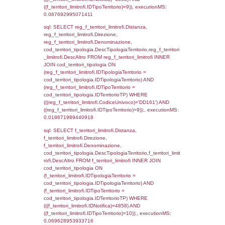
f_territori_limitrofi.Denominazione,
cod_territori_tipologia.DescTipologiaTerritori
f_territori_limitrofi.DescAltro FROM f_territori
JOIN cod_territori_tipologia ON
(f_territori_limitrofi.IDTipologiaTerritorio =
cod_territori_tipologia.IDTipologiaTerritorio)
(f_territori_limitrofi.IDTipoTerritorio =
cod_territori_tipologia.IDTerritorioTP) WHER
(((f_territori_limitrofi.IDNotifica)=4858) AND
((f_territori_limitrofi.IDTipoTerritorio)=3)), ex
0.070191860198975
sql: SELECT f_territori_limitrofi.Distanza,
f_territori_limitrofi.Direzione,
f_territori_limitrofi.Denominazione,
cod_territori_tipologia.DescTipologiaTerritorio,
rofi.DescAltro FROM f_territori_limitrofi INN
cod_territori_tipologia ON
(f_territori_limitrofi.IDTipologiaTerritorio =
cod_territori_tipologia.IDTipologiaTerritorio)