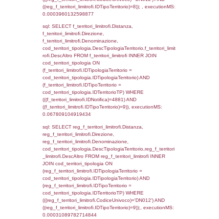
f_territori_limitrofi.Denominazione,
cod_territori_tipologia.DescTipologiaTerritori
f_territori_limitrofi.DescAltro FROM f_territori
JOIN cod_territori_tipologia ON
(f_territori_limitrofi.IDTipologiaTerritorio =
cod_territori_tipologia.IDTipologiaTerritorio)
(f_territori_limitrofi.IDTipoTerritorio =
cod_territori_tipologia.IDTerritorioTP) WHER
(((f_territori_limitrofi.IDNotifica)=4881) AND
((f_territori_limitrofi.IDTipoTerritorio)=3)), ex
0.06990385055542
sql: SELECT f_territori_limitrofi.Distanza,
f_territori_limitrofi.Direzione,
f_territori_limitrofi.Denominazione,
cod_territori_tipologia.DescTipologiaTerritorio,
rofi.DescAltro FROM f_territori_limitrofi INN
cod_territori_tipologia ON
(f_territori_limitrofi.IDTipologiaTerritorio =
cod_territori_tipologia.IDTipologiaTerritorio)