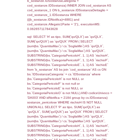
cod_territori_tipologia ON
(f_territori_limitrofi.IDTipologiaTerritorio =
cod_territori_tipologia.IDTipologiaTerritorio)
(f_territori_limitrofi.IDTipoTerritorio =
cod_territori_tipologia.IDTerritorioTP) WHER
(((f_territori_limitrofi.IDNotifica)=4881) AND
((f_territori_limitrofi.IDTipoTerritorio)=6)), ex
0.069943904876709
sql: SELECT f_territori_limitrofi.Distanza,
f_territori_limitrofi.Direzione,
f_territori_limitrofi.Denominazione,
cod_territori_tipologia.DescTipologiaTerritorio,
rofi.DescAltro FROM f_territori_limitrofi INN
cod_territori_tipologia ON
(f_territori_limitrofi.IDTipologiaTerritorio =
cod_territori_tipologia.IDTipologiaTerritorio)
(f_territori_limitrofi.IDTipoTerritorio =
cod_territori_tipologia.IDTerritorioTP) WHER
(((f_territori_limitrofi.IDNotifica)=4881) AND