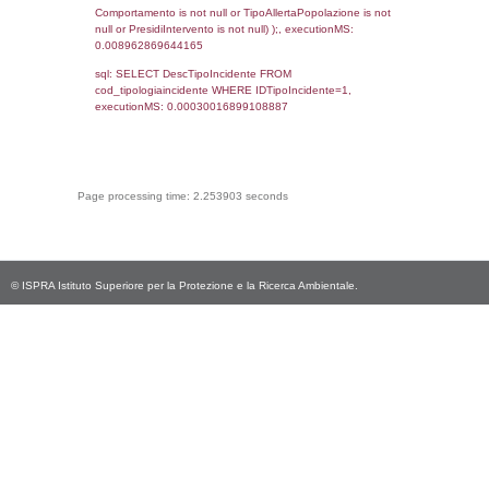
cod_territori_tipologia.DescTipologiaTerritorio
_limitrofi.DescAltro FROM reg_f_territori_limi
JOIN cod_territori_tipologia ON
(reg_f_territori_limitrofi.IDTipologiaTerritorio =
cod_territori_tipologia.IDTipologiaTerritorio)
(reg_f_territori_limitrofi.IDTipoTerritorio =
cod_territori_tipologia.IDTerritorioTP) WHER
(((reg_f_territori_limitrofi.CodiceUnivoco)='
((reg_f_territori_limitrofi.IDTipoTerritorio)=8)
0.0003960132598877
sql: SELECT f_territori_limitrofi.Distanza,
f_territori_limitrofi.Direzione,
f_territori_limitrofi.Denominazione,
cod_territori_tipologia.DescTipologiaTerritorio,
rofi.DescAltro FROM f_territori_limitrofi INN
cod_territori_tipologia ON
(f_territori_limitrofi.IDTipologiaTerritorio =
cod_territori_tipologia.IDTipologiaTerritorio)
(f_territori_limitrofi.IDTipoTerritorio =