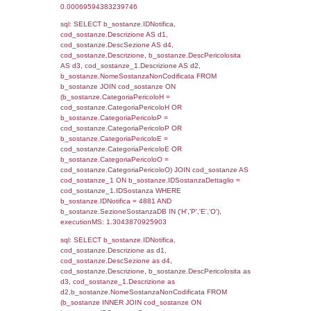
sql: SELECT f_territori_limitrofi.Distanza,
f_territori_limitrofi.Direzione,
f_territori_limitrofi.Denominazione,
cod_territori_tipologia.DescTipologiaTerritori
f_territori_limitrofi.DescAltro FROM f_territori
JOIN cod_territori_tipologia ON
(f_territori_limitrofi.IDTipologiaTerritorio =
cod_territori_tipologia.IDTipologiaTerritorio)
(f_territori_limitrofi.IDTipoTerritorio =
cod_territori_tipologia.IDTerritorioTP) WHER
(((f_territori_limitrofi.IDNotifica)=4881) AND
((f_territori_limitrofi.IDTipoTerritorio)=5)), ex
0.070865869522095
sql: SELECT f_territori_limitrofi.Distanza,
f_territori_limitrofi.Direzione,
f_territori_limitrofi.Denominazione,
cod_territori_tipologia.DescTipologiaTerritorio,
rofi.DescAltro FROM f_territori_limitrofi INN