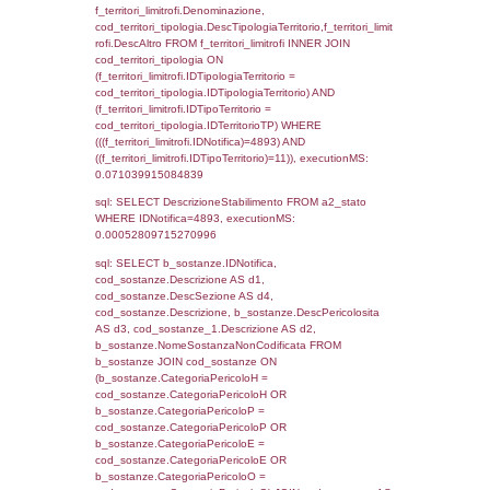
sql: SELECT f_territori_limitrofi.Distanza,
f_territori_limitrofi.Direzione,
f_territori_limitrofi.Denominazione,
cod_territori_tipologia.DescTipologiaTerritorio,
rofi.DescAltro FROM f_territori_limitrofi INN
cod_territori_tipologia ON
(f_territori_limitrofi.IDTipologiaTerritorio =
cod_territori_tipologia.IDTipologiaTerritorio)
(f_territori_limitrofi.IDTipoTerritorio =
cod_territori_tipologia.IDTerritorioTP) WHER
(((f_territori_limitrofi.IDNotifica)=4893) AND
((f_territori_limitrofi.IDTipoTerritorio)=6)), ex
0.070502042770386
sql: SELECT f_territori_limitrofi.Distanza,
f_territori_limitrofi.Direzione,
f_territori_limitrofi.Denominazione,
cod_territori_tipologia.DescTipologiaTerritorio,
rofi.DescAltro FROM f_territori_limitrofi INN