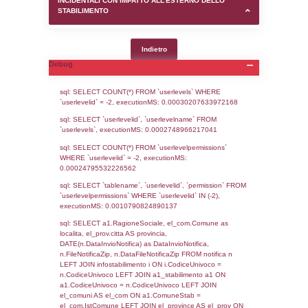
SEZIONE D (pubblico) - INFORMAZIONI G
AUTORIZZAZIONI/CERTIFICAZIONI E STAT
CONTROLLO A CUI è SOGGETTO LO STA
SEZIONE F (pubblico) - DESCRIZIONE
DELL'AMBIENTE/TERRITORIO CIRCOSTAN
STABILIMENTO
SEZIONE H (pubblico) - DESCRIZIONE SI
STABILIMENTO E RIEPILOGO SOSTANZE
DI CUI ALL'ALLEGATO 1 DEL DECRETO D
DELLA DIRETTIVA 2012/18/UE