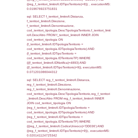
f_territori_limitrofi.Denominazione,
cod_territori_tipologia.DescTipologiaTerritori
f_territori_limitrofi.DescAltro FROM f_territori
JOIN cod_territori_tipologia ON
(f_territori_limitrofi.IDTipologiaTerritorio =
cod_territori_tipologia.IDTipologiaTerritorio)
(f_territori_limitrofi.IDTipoTerritorio =
cod_territori_tipologia.IDTerritorioTP) WHER
(((f_territori_limitrofi.IDNotifica)=4893) AND
((f_territori_limitrofi.IDTipoTerritorio)=3)), ex
0.070342063903809
sql: SELECT f_territori_limitrofi.Distanza,
f_territori_limitrofi.Direzione,
f_territori_limitrofi.Denominazione,
cod_territori_tipologia.DescTipologiaTerritorio,
rofi.DescAltro FROM f_territori_limitrofi INN
cod_territori_tipologia ON
(f_territori_limitrofi.IDTipologiaTerritorio =
cod_territori_tipologia.IDTipologiaTerritorio)