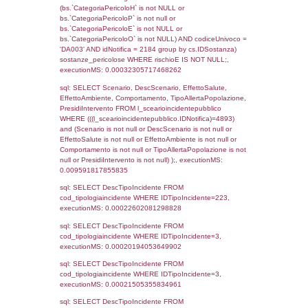
cod_territori_tipologia.DescTipologiaTerritorio
_limitrofi.DescAltro FROM reg_f_territori_limi
JOIN cod_territori_tipologia ON
(reg_f_territori_limitrofi.IDTipologiaTerritorio =
cod_territori_tipologia.IDTipologiaTerritorio)
(reg_f_territori_limitrofi.IDTipoTerritorio =
cod_territori_tipologia.IDTerritorioTP) WHER
(((reg_f_territori_limitrofi.CodiceUnivoco)='
((reg_f_territori_limitrofi.IDTipoTerritorio)=8)
0.019676923751831
sql: SELECT f_territori_limitrofi.Distanza,
f_territori_limitrofi.Direzione,
f_territori_limitrofi.Denominazione,
cod_territori_tipologia.DescTipologiaTerritorio,
rofi.DescAltro FROM f_territori_limitrofi INN
cod_territori_tipologia ON
(f_territori_limitrofi.IDTipologiaTerritorio =
cod_territori_tipologia.IDTipologiaTerritorio)
(f_territori_limitrofi.IDTipoTerritorio =