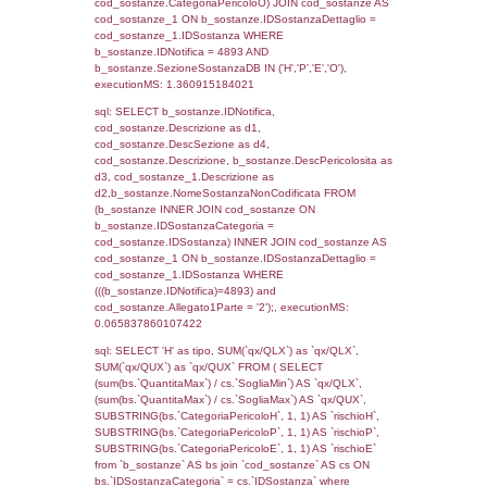
cod_territori_tipologia ON
(f_territori_limitrofi.IDTipologiaTerritorio =
cod_territori_tipologia.IDTipologiaTerritorio)
(f_territori_limitrofi.IDTipoTerritorio =
cod_territori_tipologia.IDTerritorioTP) WHER
(((f_territori_limitrofi.IDNotifica)=4893) AND
((f_territori_limitrofi.IDTipoTerritorio)=7)), ex
0.06921911239624
sql: SELECT reg_f_territori_limitrofi.Distanza
reg_f_territori_limitrofi.Direzione,
reg_f_territori_limitrofi.Denominazione,
cod_territori_tipologia.DescTipologiaTerritorio
_limitrofi.DescAltro FROM reg_f_territori_limi
JOIN cod_territori_tipologia ON
(reg_f_territori_limitrofi.IDTipologiaTerritorio =
cod_territori_tipologia.IDTipologiaTerritorio)
(reg_f_territori_limitrofi.IDTipoTerritorio =
cod_territori_tipologia.IDTerritorioTP) WHER
(((reg_f_territori_limitrofi.CodiceUnivoco)='