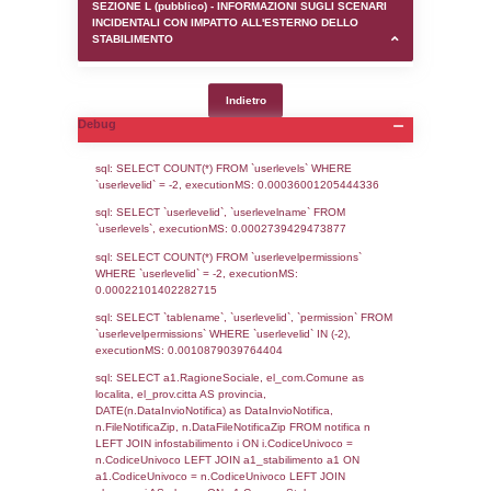
SEZIONE D (pubblico) - INFORMAZIONI G
AUTORIZZAZIONI/CERTIFICAZIONI E STAT
CONTROLLO A CUI è SOGGETTO LO STA
SEZIONE F (pubblico) - DESCRIZIONE
DELL'AMBIENTE/TERRITORIO CIRCOSTAN
STABILIMENTO
SEZIONE H (pubblico) - DESCRIZIONE SI
STABILIMENTO E RIEPILOGO SOSTANZE
DI CUI ALL'ALLEGATO 1 DEL DECRETO D
DELLA DIRETTIVA 2012/18/UE