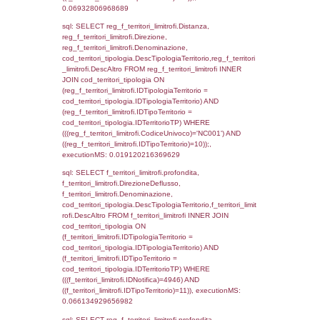
(f_territori_limitrofi.IDTipologiaTerritorio =
cod_territori_tipologia.IDTipologiaTerritorio)
(f_territori_limitrofi.IDTipoTerritorio =
cod_territori_tipologia.IDTerritorioTP) WHER
(((f_territori_limitrofi.IDNotifica)=4946) AND
((f_territori_limitrofi.IDTipoTerritorio)=4)), ex
0.071762084960938
sql: SELECT f_territori_limitrofi.Distanza,
f_territori_limitrofi.Direzione,
f_territori_limitrofi.Denominazione,
cod_territori_tipologia.DescTipologiaTerritori
f_territori_limitrofi.DescAltro FROM f_territori
JOIN cod_territori_tipologia ON
(f_territori_limitrofi.IDTipologiaTerritorio =
cod_territori_tipologia.IDTipologiaTerritorio)
(f_territori_limitrofi.IDTipoTerritorio =
cod_territori_tipologia.IDTerritorioTP) WHER
(((f_territori_limitrofi.IDNotifica)=4946) AND
((f_territori_limitrofi.IDTipoTerritorio)=5)), ex