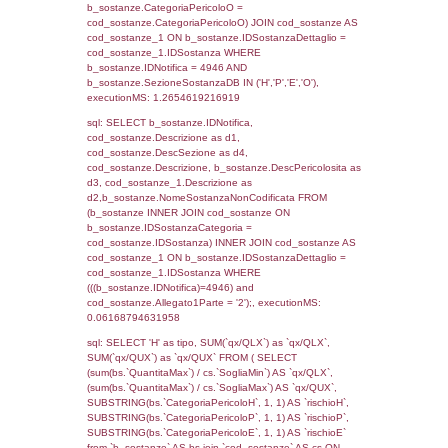
rofi.DescAltro FROM f_territori_limitrofi INN
cod_territori_tipologia ON
(f_territori_limitrofi.IDTipologiaTerritorio =
cod_territori_tipologia.IDTipologiaTerritorio)
(f_territori_limitrofi.IDTipoTerritorio =
cod_territori_tipologia.IDTerritorioTP) WHER
(((f_territori_limitrofi.IDNotifica)=4946) AND
((f_territori_limitrofi.IDTipoTerritorio)=7)), ex
0.068336963653564
sql: SELECT f_territori_limitrofi.Distanza,
f_territori_limitrofi.Direzione,
f_territori_limitrofi.Denominazione,
cod_territori_tipologia.DescTipologiaTerritorio,
rofi.DescAltro FROM f_territori_limitrofi INN
cod_territori_tipologia ON
(f_territori_limitrofi.IDTipologiaTerritorio =
cod_territori_tipologia.IDTipologiaTerritorio)
(f_territori_limitrofi.IDTipoTerritorio =
cod_territori_tipologia.IDTerritorioTP) WHER