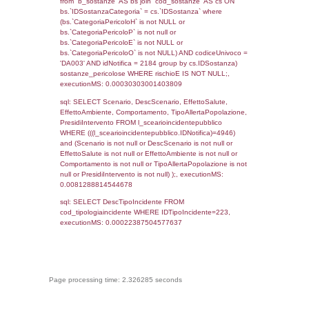
f_territori_limitrofi.Denominazione,
cod_territori_tipologia.DescTipologiaTerritorio,
rofi.DescAltro FROM f_territori_limitrofi INN
cod_territori_tipologia ON
(f_territori_limitrofi.IDTipologiaTerritorio =
cod_territori_tipologia.IDTipologiaTerritorio)
(f_territori_limitrofi.IDTipoTerritorio =
cod_territori_tipologia.IDTerritorioTP) WHER
(((f_territori_limitrofi.IDNotifica)=4946) AND
((f_territori_limitrofi.IDTipoTerritorio)=9)), ex
0.06795597076416
sql: SELECT reg_f_territori_limitrofi.Distanza
reg_f_territori_limitrofi.Direzione,
reg_f_territori_limitrofi.Denominazione,
cod_territori_tipologia.DescTipologiaTerritorio
_limitrofi.DescAltro FROM reg_f_territori_limi
JOIN cod_territori_tipologia ON
(reg_f_territori_limitrofi.IDTipologiaTerritorio =
cod_territori_tipologia.IDTipologiaTerritorio)