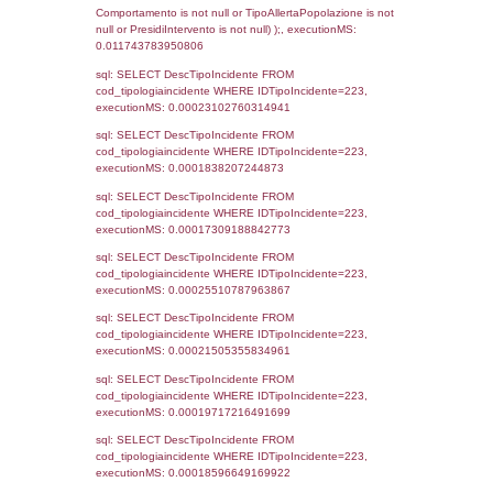
cod_territori_tipologia.DescTipologiaTerritorio
_limitrofi.DescAltro FROM reg_f_territori_limi
JOIN cod_territori_tipologia ON
(reg_f_territori_limitrofi.IDTipologiaTerritorio =
cod_territori_tipologia.IDTipologiaTerritorio)
(reg_f_territori_limitrofi.IDTipoTerritorio =
cod_territori_tipologia.IDTerritorioTP) WHER
(((reg_f_territori_limitrofi.CodiceUnivoco)='
((reg_f_territori_limitrofi.IDTipoTerritorio)=8)
0.018798828125
sql: SELECT f_territori_limitrofi.Distanza,
f_territori_limitrofi.Direzione,
f_territori_limitrofi.Denominazione,
cod_territori_tipologia.DescTipologiaTerritorio,
rofi.DescAltro FROM f_territori_limitrofi INN
cod_territori_tipologia ON
(f_territori_limitrofi.IDTipologiaTerritorio =
cod_territori_tipologia.IDTipologiaTerritorio)
(f_territori_limitrofi.IDTipoTerritorio =