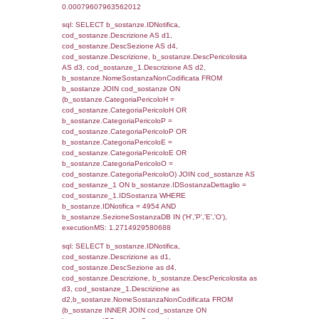
sql: SELECT f_territori_limitrofi.Distanza,
f_territori_limitrofi.Direzione,
f_territori_limitrofi.Denominazione,
cod_territori_tipologia.DescTipologiaTerritorio,
rofi.DescAltro FROM f_territori_limitrofi INN
cod_territori_tipologia ON
(f_territori_limitrofi.IDTipologiaTerritorio =
cod_territori_tipologia.IDTipologiaTerritorio)
(f_territori_limitrofi.IDTipoTerritorio =
cod_territori_tipologia.IDTerritorioTP) WHER
(((f_territori_limitrofi.IDNotifica)=4954) AND
((f_territori_limitrofi.IDTipoTerritorio)=6)), ex
0.070085048675537
sql: SELECT f_territori_limitrofi.Distanza,
f_territori_limitrofi.Direzione,
f_territori_limitrofi.Denominazione,
cod_territori_tipologia.DescTipologiaTerritorio,
rofi.DescAltro FROM f_territori_limitrofi INN