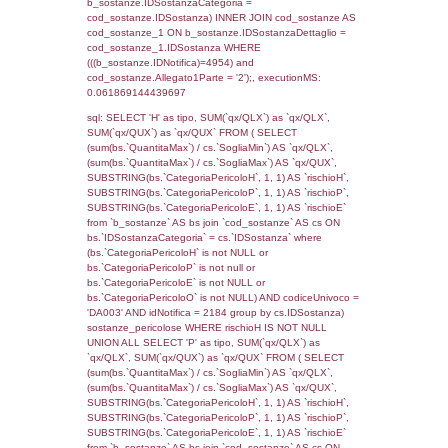
cod_territori_tipologia ON
(f_territori_limitrofi.IDTipologiaTerritorio =
cod_territori_tipologia.IDTipologiaTerritorio)
(f_territori_limitrofi.IDTipoTerritorio =
cod_territori_tipologia.IDTerritorioTP) WHER
(((f_territori_limitrofi.IDNotifica)=4954) AND
((f_territori_limitrofi.IDTipoTerritorio)=7)), ex
0.068342924118042
sql: SELECT reg_f_territori_limitrofi.Distanza
reg_f_territori_limitrofi.Direzione,
reg_f_territori_limitrofi.Denominazione,
cod_territori_tipologia.DescTipologiaTerritorio
_limitrofi.DescAltro FROM reg_f_territori_limi
JOIN cod_territori_tipologia ON
(reg_f_territori_limitrofi.IDTipologiaTerritorio =
cod_territori_tipologia.IDTipologiaTerritorio)
(reg_f_territori_limitrofi.IDTipoTerritorio =
cod_territori_tipologia.IDTerritorioTP) WHER
(((reg_f_territori_limitrofi.CodiceUnivoco)='