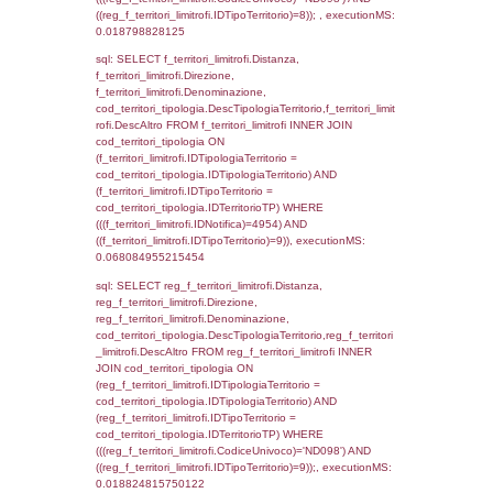
f_territori_limitrofi.Denominazione,
cod_territori_tipologia.DescTipologiaTerritori
f_territori_limitrofi.DescAltro FROM f_territori
JOIN cod_territori_tipologia ON
(f_territori_limitrofi.IDTipologiaTerritorio =
cod_territori_tipologia.IDTipologiaTerritorio)
(f_territori_limitrofi.IDTipoTerritorio =
cod_territori_tipologia.IDTerritorioTP) WHER
(((f_territori_limitrofi.IDNotifica)=4954) AND
((f_territori_limitrofi.IDTipoTerritorio)=3)), ex
0.070106029510498
sql: SELECT f_territori_limitrofi.Distanza,
f_territori_limitrofi.Direzione,
f_territori_limitrofi.Denominazione,
cod_territori_tipologia.DescTipologiaTerritorio,
rofi.DescAltro FROM f_territori_limitrofi INN
cod_territori_tipologia ON
(f_territori_limitrofi.IDTipologiaTerritorio =
cod_territori_tipologia.IDTipologiaTerritorio)