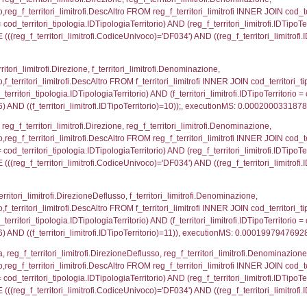
_territori_limitrofi.Distanza, reg_f_territori_limitrofi
imitrofi.DescAltro FROM reg_f_territori_limitrofi INNER 
pologia.IDTipologiaTerritorio) AND (reg_f_territori_limi
ri_limitrofi.CodiceUnivoco)='DF034') AND ((reg_f_terri
ritori_limitrofi.Distanza, f_territori_limitrofi.Direzione
pologia.DescTipologiaTerritorio,f_territori_limitrofi.De
trofi.IDTipologiaTerritorio = cod_territori_tipologia.IDTip
tori_limitrofi.IDNotifica)=5026) AND ((f_territori_lim
_territori_limitrofi.Distanza, reg_f_territori_limitrofi
pologia.DescTipologiaTerritorio,reg_f_territori_limitro
limitrofi.IDTipologiaTerritorio = cod_territori_tipologia.
pologia.IDTerritorioTP) WHERE (((reg_f_territori_limitr
2939453
ritori_limitrofi.Distanza, f_territori_limitrofi.Direzion
rofi.DescAltro FROM f_territori_limitrofi INNER JOIN cod_