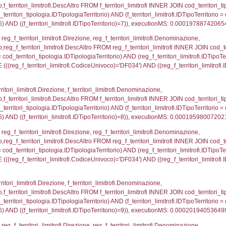
ipologia.DescTipologiaTerritorio , executionMS: 0.00
ritori_limitrofi.Distanza, f_territori_limitrofi.Direzione,
pologia.DescTipologiaTerritorio FROM f_territori_limitrof
ologia.IDTipologiaTerritorio) AND (f_territori_limitrofi.
i_limitrofi.IDTipoTerritorio)=2)), executionMS: 0.000
_territori_limitrofi.Distanza, reg_f_territori_limitrofi
imitrofi.DescAltro FROM reg_f_territori_limitrofi INNER 
pologia.IDTipologiaTerritorio) AND (reg_f_territori_limi
ri_limitrofi.CodiceUnivoco)='DF034') AND ((reg_f_terri
ritori_limitrofi.Distanza, f_territori_limitrofi.Direzion
rofi.DescAltro FROM f_territori_limitrofi INNER JOIN cod_
ologia.IDTipologiaTerritorio) AND (f_territori_limitrofi.
ri_limitrofi.IDTipoTerritorio)=3)), executionMS: 0.000