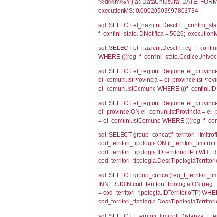
sql: SELECT CO
sql: SELECT `ta
sql: SELECT a1.R
n.DataFileNotif
n.CodiceUnivoc
WHERE n.IDNoti
sql: SELECT a1_
ComuneSL, el_p
el_comuni.IstCo
el_regioni.Ist
a1_stabilimento
IDNotifica=502
sql: SELECT a2
(((a2p.IDNotif