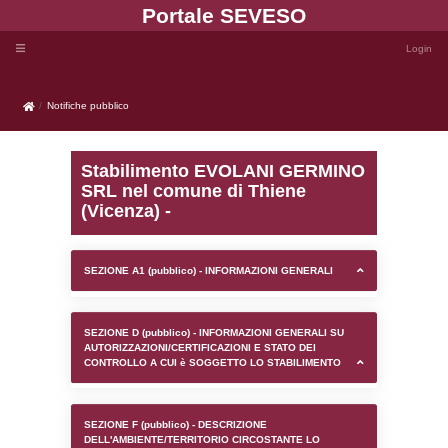
Portale SEVE
Notifiche pubblico
Notifiche pubblico
Stabilimento EVOLANI
SRL nel comune di Thie
(Vicenza) -
SEZIONE A1 (pubblico) - INFORMAZIONI 