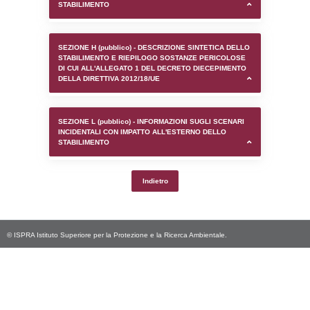
SEZIONE D (pubblico) - INFORMAZIONI G
AUTORIZZAZIONI/CERTIFICAZIONI E STAT
CONTROLLO A CUI è SOGGETTO LO STA
SEZIONE F (pubblico) - DESCRIZIONE
DELL'AMBIENTE/TERRITORIO CIRCOSTAN
STABILIMENTO
SEZIONE H (pubblico) - DESCRIZIONE SI
STABILIMENTO E RIEPILOGO SOSTANZE
DI CUI ALL'ALLEGATO 1 DEL DECRETO D
DELLA DIRETTIVA 2012/18/UE