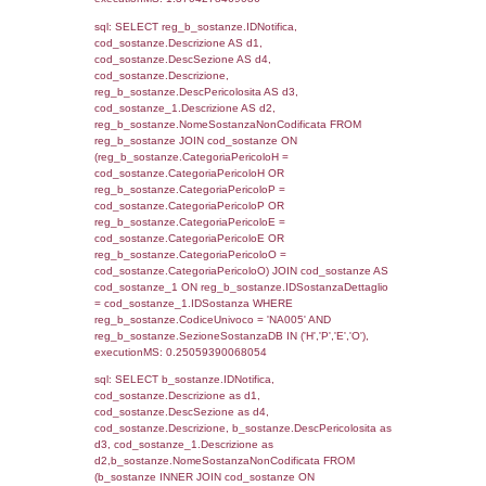
cod_territori_tipologia.IDTipologiaTerritorio)
(f_territori_limitrofi.IDTipoTerritorio =
cod_territori_tipologia.IDTerritorioTP) WHER
(((f_territori_limitrofi.IDNotifica)=5068) AND
((f_territori_limitrofi.IDTipoTerritorio)=6)), ex
0.07007884979248
sql: SELECT f_territori_limitrofi.Distanza,
f_territori_limitrofi.Direzione,
f_territori_limitrofi.Denominazione,
cod_territori_tipologia.DescTipologiaTerritorio,
rofi.DescAltro FROM f_territori_limitrofi INN
cod_territori_tipologia ON
(f_territori_limitrofi.IDTipologiaTerritorio =
cod_territori_tipologia.IDTipologiaTerritorio)
(f_territori_limitrofi.IDTipoTerritorio =
cod_territori_tipologia.IDTerritorioTP) WHER
(((f_territori_limitrofi.IDNotifica)=5068) AND
((f_territori_limitrofi.IDTipoTerritorio)=7)), ex
0.068403959274292