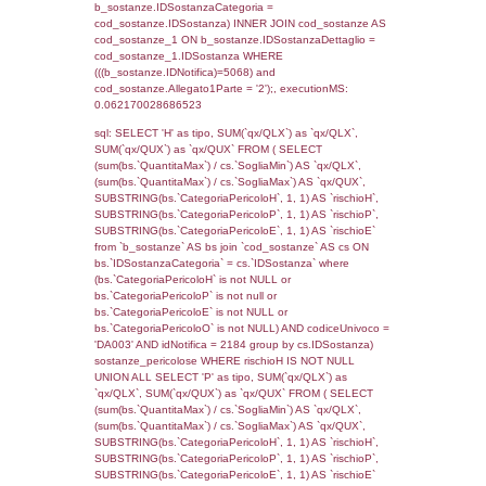
sql: SELECT f_territori_limitrofi.Distanza,
f_territori_limitrofi.Direzione,
f_territori_limitrofi.Denominazione,
cod_territori_tipologia.DescTipologiaTerritorio,
rofi.DescAltro FROM f_territori_limitrofi INN
cod_territori_tipologia ON
(f_territori_limitrofi.IDTipologiaTerritorio =
cod_territori_tipologia.IDTipologiaTerritorio)
(f_territori_limitrofi.IDTipoTerritorio =
cod_territori_tipologia.IDTerritorioTP) WHER
(((f_territori_limitrofi.IDNotifica)=5068) AND
((f_territori_limitrofi.IDTipoTerritorio)=8)), ex
0.068161964416504
sql: SELECT reg_f_territori_limitrofi.Distanza
reg_f_territori_limitrofi.Direzione,
reg_f_territori_limitrofi.Denominazione,
cod_territori_tipologia.DescTipologiaTerritorio
_limitrofi.DescAltro FROM reg_f_territori_limi