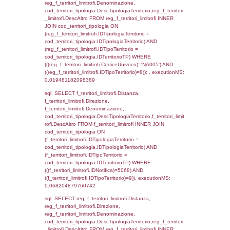
cod_territori_tipologia.DescTipologiaTerrito
f_territori_limitrofi INNER JOIN cod_territori
(f_territori_limitrofi.IDTipologiaTerritorio =
cod_territori_tipologia.IDTipologiaTerritorio)
(f_territori_limitrofi.IDTipoTerritorio =
cod_territori_tipologia.IDTerritorioTP) WHER
(((f_territori_limitrofi.IDNotifica)=5068) AND
((f_territori_limitrofi.IDTipoTerritorio)=2)), ex
0.068614959716797
sql: SELECT f_territori_limitrofi.Distanza,
f_territori_limitrofi.Direzione,
f_territori_limitrofi.Denominazione,
cod_territori_tipologia.DescTipologiaTerritori
f_territori_limitrofi.DescAltro FROM f_territori
JOIN cod_territori_tipologia ON
(f_territori_limitrofi.IDTipologiaTerritorio =
cod_territori_tipologia.IDTipologiaTerritorio)
(f_territori_limitrofi.IDTipoTerritorio =
cod_territori_tipologia.IDTerritorioTP) WHER