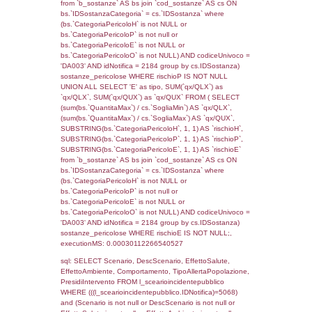
JOIN cod_territori_tipologia ON
(reg_f_territori_limitrofi.IDTipologiaTerritorio =
cod_territori_tipologia.IDTipologiaTerritorio)
(reg_f_territori_limitrofi.IDTipoTerritorio =
cod_territori_tipologia.IDTerritorioTP) WHER
(((reg_f_territori_limitrofi.CodiceUnivoco)='
((reg_f_territori_limitrofi.IDTipoTerritorio)=8)
0.019481182098389
sql: SELECT f_territori_limitrofi.Distanza,
f_territori_limitrofi.Direzione,
f_territori_limitrofi.Denominazione,
cod_territori_tipologia.DescTipologiaTerritorio,
rofi.DescAltro FROM f_territori_limitrofi INN
cod_territori_tipologia ON
(f_territori_limitrofi.IDTipologiaTerritorio =
cod_territori_tipologia.IDTipologiaTerritorio)
(f_territori_limitrofi.IDTipoTerritorio =
cod_territori_tipologia.IDTerritorioTP) WHER
(((f_territori_limitrofi.IDNotifica)=5068) AND