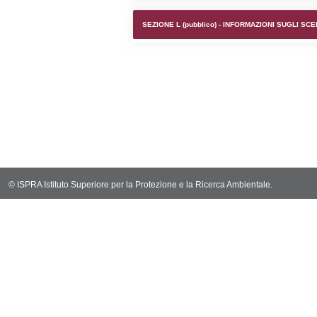
SEZIONE F (pubb
SEZIONE H (pubb
2012/18/UE
SEZIONE L (pubb