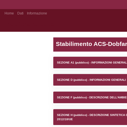
Home
Dati
Informazione
Notifiche pubblico
Stabilime
SEZIONE A1 (pubb
SEZIONE D (pubb