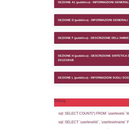
Stabilim
(Catania)
SEZIONE A1 (pubb
SEZIONE D (pubb
SEZIONE F (pubb