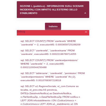
SEZIONE D (pubblico) - INFORMAZIONI G
AUTORIZZAZIONI/CERTIFICAZIONI E STAT
CONTROLLO A CUI è SOGGETTO LO STA
SEZIONE F (pubblico) - DESCRIZIONE
DELL'AMBIENTE/TERRITORIO CIRCOSTAN
STABILIMENTO
SEZIONE H (pubblico) - DESCRIZIONE SI
STABILIMENTO E RIEPILOGO SOSTANZE
DI CUI ALL'ALLEGATO 1 DEL DECRETO D
DELLA DIRETTIVA 2012/18/UE