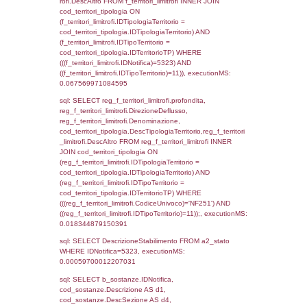
sql: SELECT f_territori_limitrofi.Distanza,
f_territori_limitrofi.Direzione,
f_territori_limitrofi.Denominazione,
cod_territori_tipologia.DescTipologiaTerritori
f_territori_limitrofi.DescAltro FROM f_territori
JOIN cod_territori_tipologia ON
(f_territori_limitrofi.IDTipologiaTerritorio =
cod_territori_tipologia.IDTipologiaTerritorio)
(f_territori_limitrofi.IDTipoTerritorio =
cod_territori_tipologia.IDTerritorioTP) WHER
(((f_territori_limitrofi.IDNotifica)=5323) AND
((f_territori_limitrofi.IDTipoTerritorio)=5)), ex
0.070864200592041
sql: SELECT f_territori_limitrofi.Distanza,
f_territori_limitrofi.Direzione,
f_territori_limitrofi.Denominazione,
cod_territori_tipologia.DescTipologiaTerritorio,
rofi.DescAltro FROM f_territori_limitrofi INN