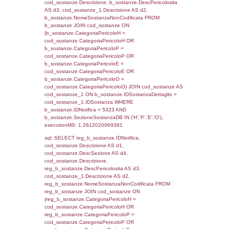
cod_territori_tipologia ON
(f_territori_limitrofi.IDTipologiaTerritorio =
cod_territori_tipologia.IDTipologiaTerritorio)
(f_territori_limitrofi.IDTipoTerritorio =
cod_territori_tipologia.IDTerritorioTP) WHER
(((f_territori_limitrofi.IDNotifica)=5323) AND
((f_territori_limitrofi.IDTipoTerritorio)=6)), ex
0.071518182754517
sql: SELECT f_territori_limitrofi.Distanza,
f_territori_limitrofi.Direzione,
f_territori_limitrofi.Denominazione,
cod_territori_tipologia.DescTipologiaTerritorio,
rofi.DescAltro FROM f_territori_limitrofi INN
cod_territori_tipologia ON
(f_territori_limitrofi.IDTipologiaTerritorio =
cod_territori_tipologia.IDTipologiaTerritorio)
(f_territori_limitrofi.IDTipoTerritorio =
cod_territori_tipologia.IDTerritorioTP) WHER