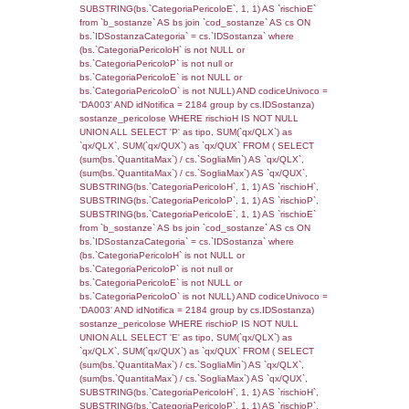
reg_f_territori_limitrofi.Denominazione,
cod_territori_tipologia.DescTipologiaTerritorio
_limitrofi.DescAltro FROM reg_f_territori_limi
JOIN cod_territori_tipologia ON
(reg_f_territori_limitrofi.IDTipologiaTerritorio =
cod_territori_tipologia.IDTipologiaTerritorio)
(reg_f_territori_limitrofi.IDTipoTerritorio =
cod_territori_tipologia.IDTerritorioTP) WHER
(((reg_f_territori_limitrofi.CodiceUnivoco)='
((reg_f_territori_limitrofi.IDTipoTerritorio)=8)
0.019958019256592
sql: SELECT f_territori_limitrofi.Distanza,
f_territori_limitrofi.Direzione,
f_territori_limitrofi.Denominazione,
cod_territori_tipologia.DescTipologiaTerritorio,
rofi.DescAltro FROM f_territori_limitrofi INN
cod_territori_tipologia ON
(f_territori_limitrofi.IDTipologiaTerritorio =
cod_territori_tipologia.IDTipologiaTerritorio)