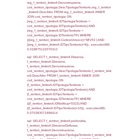
cod_territori_tipologia.IDTipologiaTerritorio)
(f_territori_limitrofi.IDTipoTerritorio =
cod_territori_tipologia.IDTerritorioTP) WHER
(((f_territori_limitrofi.IDNotifica)=5323) AND
((f_territori_limitrofi.IDTipoTerritorio)=3)), ex
0.07083797454834
sql: SELECT f_territori_limitrofi.Distanza,
f_territori_limitrofi.Direzione,
f_territori_limitrofi.Denominazione,
cod_territori_tipologia.DescTipologiaTerritorio,
rofi.DescAltro FROM f_territori_limitrofi INN
cod_territori_tipologia ON
(f_territori_limitrofi.IDTipologiaTerritorio =
cod_territori_tipologia.IDTipologiaTerritorio)
(f_territori_limitrofi.IDTipoTerritorio =
cod_territori_tipologia.IDTerritorioTP) WHER
(((f_territori_limitrofi.IDNotifica)=5323) AND
((f_territori_limitrofi.IDTipoTerritorio)=4)), ex
0.071884155273438