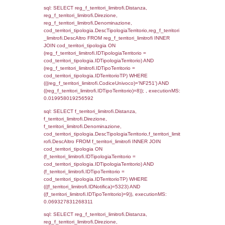
f_territori_limitrofi.Direzione,
f_territori_limitrofi.Denominazione,
f_territori_limitrofi.DescAltro,
cod_territori_tipologia.DescTipologiaTerrito
f_territori_limitrofi INNER JOIN cod_territori
(f_territori_limitrofi.IDTipologiaTerritorio =
cod_territori_tipologia.IDTipologiaTerritorio)
(f_territori_limitrofi.IDTipoTerritorio =
cod_territori_tipologia.IDTerritorioTP) WHER
(((f_territori_limitrofi.IDNotifica)=5323) AND
((f_territori_limitrofi.IDTipoTerritorio)=2)), ex
0.069194078445435
sql: SELECT f_territori_limitrofi.Distanza,
f_territori_limitrofi.Direzione,
f_territori_limitrofi.Denominazione,
cod_territori_tipologia.DescTipologiaTerritori
f_territori_limitrofi.DescAltro FROM f_territori
JOIN cod_territori_tipologia ON
(f_territori_limitrofi.IDTipologiaTerritorio =