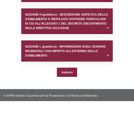
SEZIONE D (pubblico) - INFORMAZIONI G
AUTORIZZAZIONI/CERTIFICAZIONI E STAT
CONTROLLO A CUI è SOGGETTO LO STA
SEZIONE F (pubblico) - DESCRIZIONE
DELL'AMBIENTE/TERRITORIO CIRCOSTAN
STABILIMENTO
SEZIONE H (pubblico) - DESCRIZIONE SI
STABILIMENTO E RIEPILOGO SOSTANZE
DI CUI ALL'ALLEGATO 1 DEL DECRETO D
DELLA DIRETTIVA 2012/18/UE