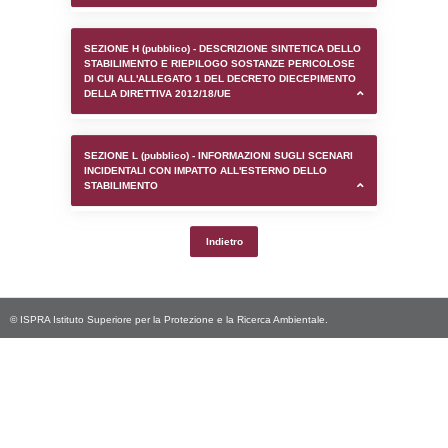
SEZIONE D (pubblico) - INFORMAZIONI G
AUTORIZZAZIONI/CERTIFICAZIONI E STAT
CONTROLLO A CUI è SOGGETTO LO STA
SEZIONE F (pubblico) - DESCRIZIONE
DELL'AMBIENTE/TERRITORIO CIRCOSTAN
STABILIMENTO
SEZIONE H (pubblico) - DESCRIZIONE SI
STABILIMENTO E RIEPILOGO SOSTANZE
DI CUI ALL'ALLEGATO 1 DEL DECRETO D
DELLA DIRETTIVA 2012/18/UE