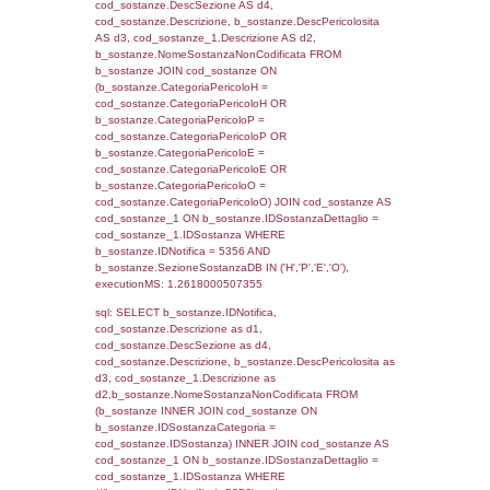
f_territori_limitrofi.DescAltro FROM f_territori
JOIN cod_territori_tipologia ON
(f_territori_limitrofi.IDTipologiaTerritorio =
cod_territori_tipologia.IDTipologiaTerritorio)
(f_territori_limitrofi.IDTipoTerritorio =
cod_territori_tipologia.IDTerritorioTP) WHER
(((f_territori_limitrofi.IDNotifica)=5356) AND
((f_territori_limitrofi.IDTipoTerritorio)=5)), ex
0.070351123809814
sql: SELECT reg_f_territori_limitrofi.Distanza
reg_f_territori_limitrofi.Direzione,
reg_f_territori_limitrofi.Denominazione,
cod_territori_tipologia.DescTipologiaTerritorio
_limitrofi.DescAltro FROM reg_f_territori_limi
JOIN cod_territori_tipologia ON
(reg_f_territori_limitrofi.IDTipologiaTerritorio =
cod_territori_tipologia.IDTipologiaTerritorio)
(reg_f_territori_limitrofi.IDTipoTerritorio =