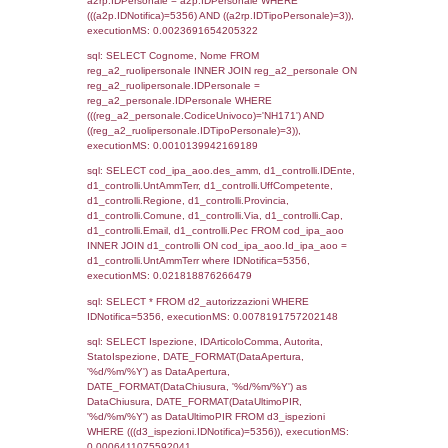
sql: SELECT `tablename`, `userlevelid`, `p
`userlevelpermissions` WHERE `userlevelid` I
executionMS: 0.00097298622131348
sql: SELECT a1.RagioneSociale, el_com.C
localita, el_prov.citta AS provincia,
DATE(n.DataInvioNotifica) as DataInvioNotifi
n.FileNotificaZip, n.DataFileNotificaZip FROM
LEFT JOIN infostabilimento i ON i.CodiceUn
n.CodiceUnivoco LEFT JOIN a1_stabilimen
a1.CodiceUnivoco = n.CodiceUnivoco LEFT
el_comuni AS el_com ON a1.ComuneStab 
el_com.IstComune LEFT JOIN el_province 
a1.ProvinciaStab = el_prov.IstProvincia W
n.IDNotifica = 5356;, executionMS: 0.002
sql: SELECT a1_stabilimento.*, el_comuni
ComuneST, el_province.citta as ProvinciaST
el_regioni.Regione as RegioneST, el_com
as ComuneSL, el_province_1.citta as Provi