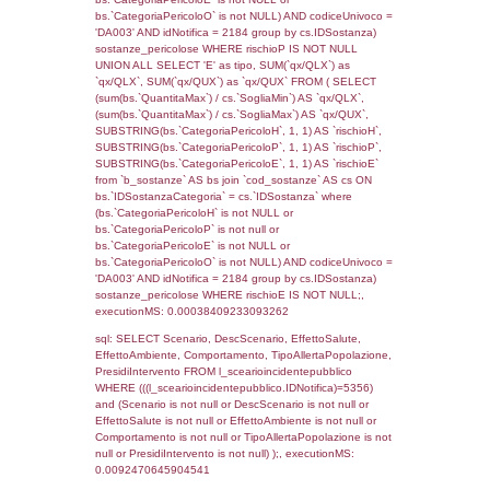
f_territori_limitrofi.Direzione,
f_territori_limitrofi.Denominazione,
cod_territori_tipologia.DescTipologiaTerritorio,
rofi.DescAltro FROM f_territori_limitrofi INN
cod_territori_tipologia ON
(f_territori_limitrofi.IDTipologiaTerritorio =
cod_territori_tipologia.IDTipologiaTerritorio)
(f_territori_limitrofi.IDTipoTerritorio =
cod_territori_tipologia.IDTerritorioTP) WHER
(((f_territori_limitrofi.IDNotifica)=5356) AND
((f_territori_limitrofi.IDTipoTerritorio)=7)), ex
0.068645000457764
sql: SELECT f_territori_limitrofi.Distanza,
f_territori_limitrofi.Direzione,
f_territori_limitrofi.Denominazione,
cod_territori_tipologia.DescTipologiaTerritorio,
rofi.DescAltro FROM f_territori_limitrofi INN
cod_territori_tipologia ON
(f_territori_limitrofi.IDTipologiaTerritorio =