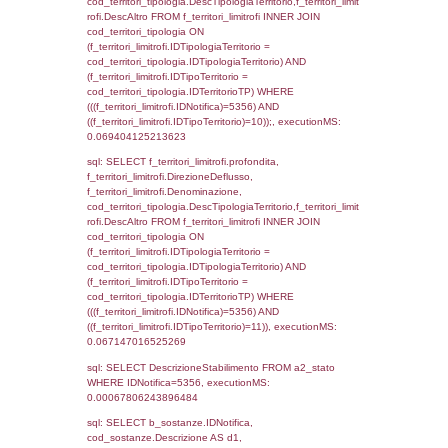
0.070288181304932
sql: SELECT f_territori_limitrofi.Distanza,
f_territori_limitrofi.Direzione,
f_territori_limitrofi.Denominazione,
cod_territori_tipologia.DescTipologiaTerritorio,
rofi.DescAltro FROM f_territori_limitrofi INN
cod_territori_tipologia ON
(f_territori_limitrofi.IDTipologiaTerritorio =
cod_territori_tipologia.IDTipologiaTerritorio)
(f_territori_limitrofi.IDTipoTerritorio =
cod_territori_tipologia.IDTerritorioTP) WHER
(((f_territori_limitrofi.IDNotifica)=5356) AND
((f_territori_limitrofi.IDTipoTerritorio)=4)), ex
0.071774005889893
sql: SELECT f_territori_limitrofi.Distanza,
f_territori_limitrofi.Direzione,
f_territori_limitrofi.Denominazione,
cod_territori_tipologia.DescTipologiaTerritori