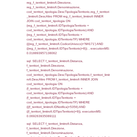
(f_territori_limitrofi.IDTipologiaTerritorio =
cod_territori_tipologia.IDTipologiaTerritorio)
(f_territori_limitrofi.IDTipoTerritorio =
cod_territori_tipologia.IDTerritorioTP) WHER
(((f_territori_limitrofi.IDNotifica)=5356) AND
((f_territori_limitrofi.IDTipoTerritorio)=2)), ex
0.068228960037231
sql: SELECT f_territori_limitrofi.Distanza,
f_territori_limitrofi.Direzione,
f_territori_limitrofi.Denominazione,
cod_territori_tipologia.DescTipologiaTerritori
f_territori_limitrofi.DescAltro FROM f_territori
JOIN cod_territori_tipologia ON
(f_territori_limitrofi.IDTipologiaTerritorio =
cod_territori_tipologia.IDTipologiaTerritorio)
(f_territori_limitrofi.IDTipoTerritorio =
cod_territori_tipologia.IDTerritorioTP) WHER
(((f_territori_limitrofi.IDNotifica)=5356) AND
((f_territori_limitrofi.IDTipoTerritorio)=3)), ex