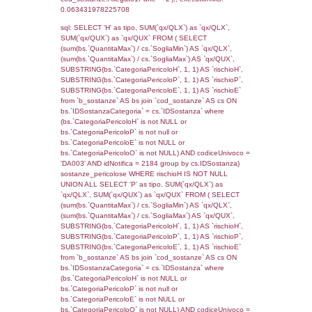
cod_territori_tipologia.IDTipologiaTerritorio)
(f_territori_limitrofi.IDTipoTerritorio =
cod_territori_tipologia.IDTerritorioTP) WHER
(((f_territori_limitrofi.IDNotifica)=5367) AND
((f_territori_limitrofi.IDTipoTerritorio)=6)), ex
0.070904016494751
sql: SELECT f_territori_limitrofi.Distanza,
f_territori_limitrofi.Direzione,
f_territori_limitrofi.Denominazione,
cod_territori_tipologia.DescTipologiaTerritorio,
rofi.DescAltro FROM f_territori_limitrofi INN
cod_territori_tipologia ON
(f_territori_limitrofi.IDTipologiaTerritorio =
cod_territori_tipologia.IDTipologiaTerritorio)
(f_territori_limitrofi.IDTipoTerritorio =
cod_territori_tipologia.IDTerritorioTP) WHER
(((f_territori_limitrofi.IDNotifica)=5367) AND
((f_territori_limitrofi.IDTipoTerritorio)=7)), ex
0.069117069244385