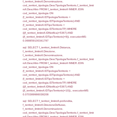
cod_territori_tipologia.DescTipologiaTerrito
f_territori_limitrofi INNER JOIN cod_territori
(f_territori_limitrofi.IDTipologiaTerritorio =
cod_territori_tipologia.IDTipologiaTerritorio)
(f_territori_limitrofi.IDTipoTerritorio =
cod_territori_tipologia.IDTerritorioTP) WHER
(((f_territori_limitrofi.IDNotifica)=5367) AND
((f_territori_limitrofi.IDTipoTerritorio)=2)), ex
0.069453001022339
sql: SELECT f_territori_limitrofi.Distanza,
f_territori_limitrofi.Direzione,
f_territori_limitrofi.Denominazione,
cod_territori_tipologia.DescTipologiaTerritori
f_territori_limitrofi.DescAltro FROM f_territori
JOIN cod_territori_tipologia ON
(f_territori_limitrofi.IDTipologiaTerritorio =
cod_territori_tipologia.IDTipologiaTerritorio)
(f_territori_limitrofi.IDTipoTerritorio =
cod_territori_tipologia.IDTerritorioTP) WHER