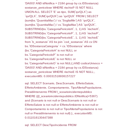
sql: SELECT f_territori_limitrofi.Distanza,
f_territori_limitrofi.Direzione,
f_territori_limitrofi.Denominazione,
cod_territori_tipologia.DescTipologiaTerritorio,
rofi.DescAltro FROM f_territori_limitrofi INN
cod_territori_tipologia ON
(f_territori_limitrofi.IDTipologiaTerritorio =
cod_territori_tipologia.IDTipologiaTerritorio)
(f_territori_limitrofi.IDTipoTerritorio =
cod_territori_tipologia.IDTerritorioTP) WHER
(((f_territori_limitrofi.IDNotifica)=5367) AND
((f_territori_limitrofi.IDTipoTerritorio)=8)), ex
0.069423913955688
sql: SELECT f_territori_limitrofi.Distanza,
f_territori_limitrofi.Direzione,
f_territori_limitrofi.Denominazione,
cod_territori_tipologia.DescTipologiaTerritorio,
rofi.DescAltro FROM f_territori_limitrofi INN