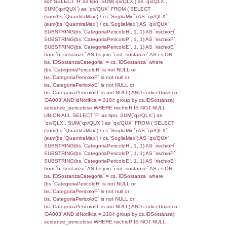
sql: SELECT f_territori_limitrofi.Distanza,
f_territori_limitrofi.Direzione,
f_territori_limitrofi.Denominazione,
cod_territori_tipologia.DescTipologiaTerritorio,
rofi.DescAltro FROM f_territori_limitrofi INN
cod_territori_tipologia ON
(f_territori_limitrofi.IDTipologiaTerritorio =
cod_territori_tipologia.IDTipologiaTerritorio)
(f_territori_limitrofi.IDTipoTerritorio =
cod_territori_tipologia.IDTerritorioTP) WHER
(((f_territori_limitrofi.IDNotifica)=5435) AND
((f_territori_limitrofi.IDTipoTerritorio)=8)), ex
0.068522930145264
sql: SELECT reg_f_territori_limitrofi.Distanza
reg_f_territori_limitrofi.Direzione,
reg_f_territori_limitrofi.Denominazione,
cod_territori_tipologia.DescTipologiaTerritorio
_limitrofi.DescAltro FROM reg_f_territori_limi