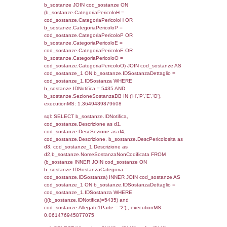
cod_territori_tipologia.IDTipologiaTerritorio)
(f_territori_limitrofi.IDTipoTerritorio =
cod_territori_tipologia.IDTerritorioTP) WHER
(((f_territori_limitrofi.IDNotifica)=5435) AND
((f_territori_limitrofi.IDTipoTerritorio)=6)), ex
0.070569038391113
sql: SELECT f_territori_limitrofi.Distanza,
f_territori_limitrofi.Direzione,
f_territori_limitrofi.Denominazione,
cod_territori_tipologia.DescTipologiaTerritorio,
rofi.DescAltro FROM f_territori_limitrofi INN
cod_territori_tipologia ON
(f_territori_limitrofi.IDTipologiaTerritorio =
cod_territori_tipologia.IDTipologiaTerritorio)
(f_territori_limitrofi.IDTipoTerritorio =
cod_territori_tipologia.IDTerritorioTP) WHER
(((f_territori_limitrofi.IDNotifica)=5435) AND
((f_territori_limitrofi.IDTipoTerritorio)=7)), ex
0.06851601600647