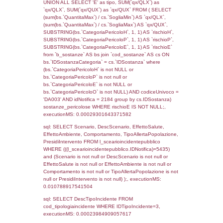
JOIN cod_territori_tipologia ON
(reg_f_territori_limitrofi.IDTipologiaTerritorio =
cod_territori_tipologia.IDTipologiaTerritorio)
(reg_f_territori_limitrofi.IDTipoTerritorio =
cod_territori_tipologia.IDTerritorioTP) WHER
(((reg_f_territori_limitrofi.CodiceUnivoco)='
((reg_f_territori_limitrofi.IDTipoTerritorio)=8)
0.00037789344787598
sql: SELECT f_territori_limitrofi.Distanza,
f_territori_limitrofi.Direzione,
f_territori_limitrofi.Denominazione,
cod_territori_tipologia.DescTipologiaTerritorio,
rofi.DescAltro FROM f_territori_limitrofi INN
cod_territori_tipologia ON
(f_territori_limitrofi.IDTipologiaTerritorio =
cod_territori_tipologia.IDTipologiaTerritorio)
(f_territori_limitrofi.IDTipoTerritorio =
cod_territori_tipologia.IDTerritorioTP) WHER
(((f_territori_limitrofi.IDNotifica)=5435) AND