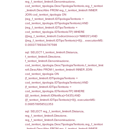
cod_territori_tipologia.DescTipologiaTerrito
f_territori_limitrofi INNER JOIN cod_territori
(f_territori_limitrofi.IDTipologiaTerritorio =
cod_territori_tipologia.IDTipologiaTerritorio)
(f_territori_limitrofi.IDTipoTerritorio =
cod_territori_tipologia.IDTerritorioTP) WHER
(((f_territori_limitrofi.IDNotifica)=5435) AND
((f_territori_limitrofi.IDTipoTerritorio)=2)), ex
0.06858491897583
sql: SELECT f_territori_limitrofi.Distanza,
f_territori_limitrofi.Direzione,
f_territori_limitrofi.Denominazione,
cod_territori_tipologia.DescTipologiaTerritori
f_territori_limitrofi.DescAltro FROM f_territori
JOIN cod_territori_tipologia ON
(f_territori_limitrofi.IDTipologiaTerritorio =
cod_territori_tipologia.IDTipologiaTerritorio)
(f_territori_limitrofi.IDTipoTerritorio =
cod_territori_tipologia.IDTerritorioTP) WHER