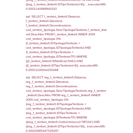
reg_f_territori_limitrofi.Direzione,
reg_f_territori_limitrofi.Denominazione,
cod_territori_tipologia.DescTipologiaTerritori
reg_f_territori_limitrofi.DescAltro FROM
reg_f_territori_limitrofi INNER JOIN cod_territ
ON (reg_f_territori_limitrofi.IDTipologiaTerrito
cod_territori_tipologia.IDTipologiaTerritorio)
(reg_f_territori_limitrofi.IDTipoTerritorio =
cod_territori_tipologia.IDTerritorioTP) WHER
(((reg_f_territori_limitrofi.CodiceUnivoco)='
((reg_f_territori_limitrofi.IDTipoTerritorio)=3)
0.00024604797363281
sql: SELECT f_territori_limitrofi.Distanza,
f_territori_limitrofi.Direzione,
f_territori_limitrofi.Denominazione,
cod_territori_tipologia.DescTipologiaTerritorio,
rofi.DescAltro FROM f_territori_limitrofi INN
cod_territori_tipologia ON
(f_territori_limitrofi.IDTipologiaTerritorio =