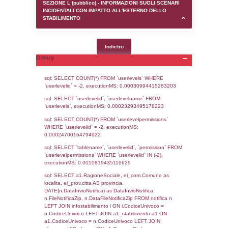
SEZIONE D (pubblico) - INFORMAZIONI G
AUTORIZZAZIONI/CERTIFICAZIONI E STAT
CONTROLLO A CUI è SOGGETTO LO STA
SEZIONE F (pubblico) - DESCRIZIONE
DELL'AMBIENTE/TERRITORIO CIRCOSTAN
STABILIMENTO
SEZIONE H (pubblico) - DESCRIZIONE SI
STABILIMENTO E RIEPILOGO SOSTANZE
DI CUI ALL'ALLEGATO 1 DEL DECRETO D
DELLA DIRETTIVA 2012/18/UE