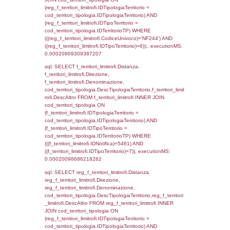
f_territori_limitrofi.DescAltro,
cod_territori_tipologia.DescTipologiaTerrito
f_territori_limitrofi INNER JOIN cod_territori
(f_territori_limitrofi.IDTipologiaTerritorio =
cod_territori_tipologia.IDTipologiaTerritorio)
(f_territori_limitrofi.IDTipoTerritorio =
cod_territori_tipologia.IDTerritorioTP) WHER
(((f_territori_limitrofi.IDNotifica)=5461) AND
((f_territori_limitrofi.IDTipoTerritorio)=2)), ex
0.00020718574523926
sql: SELECT reg_f_territori_limitrofi.Distanza
reg_f_territori_limitrofi.Direzione,
reg_f_territori_limitrofi.Denominazione,
cod_territori_tipologia.DescTipologiaTerritori
reg_f_territori_limitrofi.DescAltro FROM
reg_f_territori_limitrofi INNER JOIN cod_territ
ON (reg_f_territori_limitrofi.IDTipologiaTerrito
cod_territori_tipologia.IDTipologiaTerritorio)
(reg_f_territori_limitrofi.IDTipoTerritorio =