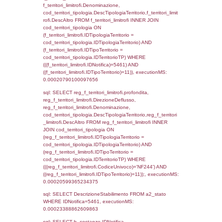
sql: SELECT f_territori_limitrofi.Distanza,
f_territori_limitrofi.Direzione,
f_territori_limitrofi.Denominazione,
cod_territori_tipologia.DescTipologiaTerritori
f_territori_limitrofi.DescAltro FROM f_territori
JOIN cod_territori_tipologia ON
(f_territori_limitrofi.IDTipologiaTerritorio =
cod_territori_tipologia.IDTipologiaTerritorio)
(f_territori_limitrofi.IDTipoTerritorio =
cod_territori_tipologia.IDTerritorioTP) WHER
(((f_territori_limitrofi.IDNotifica)=5461) AND
((f_territori_limitrofi.IDTipoTerritorio)=5)), ex
0.00021195411682129
sql: SELECT reg_f_territori_limitrofi.Distanza
reg_f_territori_limitrofi.Direzione,
reg_f_territori_limitrofi.Denominazione,
cod_territori_tipologia.DescTipologiaTerritorio
_limitrofi.DescAltro FROM reg_f_territori_limi