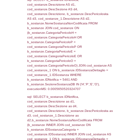
JOIN cod_territori_tipologia ON
(reg_f_territori_limitrofi.IDTipologiaTerritorio =
cod_territori_tipologia.IDTipologiaTerritorio)
(reg_f_territori_limitrofi.IDTipoTerritorio =
cod_territori_tipologia.IDTerritorioTP) WHER
(((reg_f_territori_limitrofi.CodiceUnivoco)='
((reg_f_territori_limitrofi.IDTipoTerritorio)=5)
0.00021219253540039
sql: SELECT f_territori_limitrofi.Distanza,
f_territori_limitrofi.Direzione,
f_territori_limitrofi.Denominazione,
cod_territori_tipologia.DescTipologiaTerritorio,
rofi.DescAltro FROM f_territori_limitrofi INN
cod_territori_tipologia ON
(f_territori_limitrofi.IDTipologiaTerritorio =
cod_territori_tipologia.IDTipologiaTerritorio)
(f_territori_limitrofi.IDTipoTerritorio =
cod_territori_tipologia.IDTerritorioTP) WHER