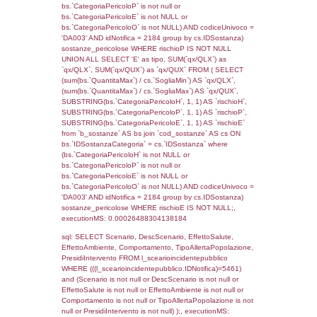
f_territori_limitrofi.Denominazione,
cod_territori_tipologia.DescTipologiaTerritorio,
rofi.DescAltro FROM f_territori_limitrofi INN
cod_territori_tipologia ON
(f_territori_limitrofi.IDTipologiaTerritorio =
cod_territori_tipologia.IDTipologiaTerritorio)
(f_territori_limitrofi.IDTipoTerritorio =
cod_territori_tipologia.IDTerritorioTP) WHER
(((f_territori_limitrofi.IDNotifica)=5461) AND
((f_territori_limitrofi.IDTipoTerritorio)=7)), ex
0.00020098686218262
sql: SELECT reg_f_territori_limitrofi.Distanza
reg_f_territori_limitrofi.Direzione,
reg_f_territori_limitrofi.Denominazione,
cod_territori_tipologia.DescTipologiaTerritorio
_limitrofi.DescAltro FROM reg_f_territori_limi
JOIN cod_territori_tipologia ON
(reg_f_territori_limitrofi.IDTipologiaTerritorio =
cod_territori_tipologia.IDTipologiaTerritorio)