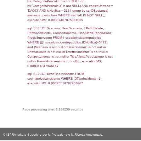
reg_f_territori_limitrofi.Denominazione,
cod_territori_tipologia.DescTipologiaTerritorio
_limitrofi.DescAltro FROM reg_f_territori_limi
JOIN cod_territori_tipologia ON
(reg_f_territori_limitrofi.IDTipologiaTerritorio =
cod_territori_tipologia.IDTipologiaTerritorio)
(reg_f_territori_limitrofi.IDTipoTerritorio =
cod_territori_tipologia.IDTerritorioTP) WHER
(((reg_f_territori_limitrofi.CodiceUnivoco)='
((reg_f_territori_limitrofi.IDTipoTerritorio)=8)
0.018957853317261
sql: SELECT f_territori_limitrofi.Distanza,
f_territori_limitrofi.Direzione,
f_territori_limitrofi.Denominazione,
cod_territori_tipologia.DescTipologiaTerritorio,
rofi.DescAltro FROM f_territori_limitrofi INN
cod_territori_tipologia ON
(f_territori_limitrofi.IDTipologiaTerritorio =
cod_territori_tipologia.IDTipologiaTerritorio)