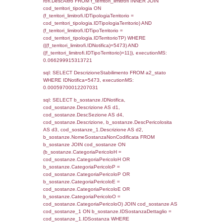
sql: SELECT f_territori_limitrofi.Distanza,
f_territori_limitrofi.Direzione,
f_territori_limitrofi.Denominazione,
cod_territori_tipologia.DescTipologiaTerritori
f_territori_limitrofi.DescAltro FROM f_territori
JOIN cod_territori_tipologia ON
(f_territori_limitrofi.IDTipologiaTerritorio =
cod_territori_tipologia.IDTipologiaTerritorio)
(f_territori_limitrofi.IDTipoTerritorio =
cod_territori_tipologia.IDTerritorioTP) WHER
(((f_territori_limitrofi.IDNotifica)=5473) AND
((f_territori_limitrofi.IDTipoTerritorio)=5)), ex
0.06996488571167
sql: SELECT f_territori_limitrofi.Distanza,
f_territori_limitrofi.Direzione,
f_territori_limitrofi.Denominazione,
cod_territori_tipologia.DescTipologiaTerritorio,
rofi.DescAltro FROM f_territori_limitrofi INN