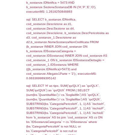
cod_territori_tipologia ON
(f_territori_limitrofi.IDTipologiaTerritorio =
cod_territori_tipologia.IDTipologiaTerritorio)
(f_territori_limitrofi.IDTipoTerritorio =
cod_territori_tipologia.IDTerritorioTP) WHER
(((f_territori_limitrofi.IDNotifica)=5473) AND
((f_territori_limitrofi.IDTipoTerritorio)=6)), ex
0.070329904556274
sql: SELECT f_territori_limitrofi.Distanza,
f_territori_limitrofi.Direzione,
f_territori_limitrofi.Denominazione,
cod_territori_tipologia.DescTipologiaTerritorio,
rofi.DescAltro FROM f_territori_limitrofi INN
cod_territori_tipologia ON
(f_territori_limitrofi.IDTipologiaTerritorio =
cod_territori_tipologia.IDTipologiaTerritorio)
(f_territori_limitrofi.IDTipoTerritorio =
cod_territori_tipologia.IDTerritorioTP) WHER