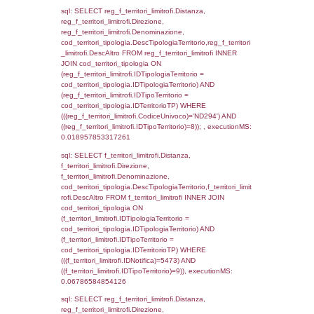
f_territori_limitrofi.Direzione,
f_territori_limitrofi.Denominazione,
f_territori_limitrofi.DescAltro,
cod_territori_tipologia.DescTipologiaTerrito
f_territori_limitrofi INNER JOIN cod_territori
(f_territori_limitrofi.IDTipologiaTerritorio =
cod_territori_tipologia.IDTipologiaTerritorio)
(f_territori_limitrofi.IDTipoTerritorio =
cod_territori_tipologia.IDTerritorioTP) WHER
(((f_territori_limitrofi.IDNotifica)=5473) AND
((f_territori_limitrofi.IDTipoTerritorio)=2)), ex
0.068104982376099
sql: SELECT f_territori_limitrofi.Distanza,
f_territori_limitrofi.Direzione,
f_territori_limitrofi.Denominazione,
cod_territori_tipologia.DescTipologiaTerritori
f_territori_limitrofi.DescAltro FROM f_territori
JOIN cod_territori_tipologia ON
(f_territori_limitrofi.IDTipologiaTerritorio =