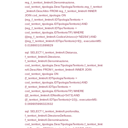
cod_territori_tipologia.IDTipologiaTerritorio)
(f_territori_limitrofi.IDTipoTerritorio =
cod_territori_tipologia.IDTerritorioTP) WHER
(((f_territori_limitrofi.IDNotifica)=5473) AND
((f_territori_limitrofi.IDTipoTerritorio)=3)), ex
0.069485902786255
sql: SELECT f_territori_limitrofi.Distanza,
f_territori_limitrofi.Direzione,
f_territori_limitrofi.Denominazione,
cod_territori_tipologia.DescTipologiaTerritorio,
rofi.DescAltro FROM f_territori_limitrofi INN
cod_territori_tipologia ON
(f_territori_limitrofi.IDTipologiaTerritorio =
cod_territori_tipologia.IDTipologiaTerritorio)
(f_territori_limitrofi.IDTipoTerritorio =
cod_territori_tipologia.IDTerritorioTP) WHER
(((f_territori_limitrofi.IDNotifica)=5473) AND
((f_territori_limitrofi.IDTipoTerritorio)=4)), ex
0.071696996688843