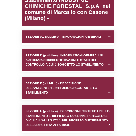
0.00020098686218262
sql: SELECT `tablename`, `userlevelid`, `p
`userlevelpermissions` WHERE `userlevelid` I
executionMS: 0.00094389915466309
Stabilimento INDUSTRIE
CHIMICHE FORESTALI S.
comune di Marcallo con
(Milano) -
SEZIONE A1 (pubblico) - INFORMAZIONI 