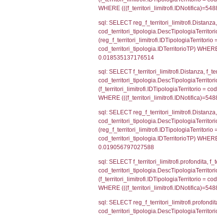
cod_territori_tip
AND ((f_territor
sql: SELECT reg_f
reg_f_territori_l
cod_territori_ti
(((reg_f_territo
sql: SELECT f_ter
cod_territori_ti
(f_territori_limi
WHERE (((f_terri
sql: SELECT reg_f
cod_territori_ti
(reg_f_territori_
cod_territori_ti
0.0197529792