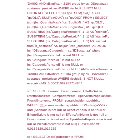
sql: SELECT f_territori_limitrofi.Distanza,
f_territori_limitrofi.Direzione,
f_territori_limitrofi.Denominazione,
cod_territori_tipologia.DescTipologiaTerritorio,
rofi.DescAltro FROM f_territori_limitrofi INN
cod_territori_tipologia ON
(f_territori_limitrofi.IDTipologiaTerritorio =
cod_territori_tipologia.IDTipologiaTerritorio)
(f_territori_limitrofi.IDTipoTerritorio =
cod_territori_tipologia.IDTerritorioTP) WHER
(((f_territori_limitrofi.IDNotifica)=5549) AND
((f_territori_limitrofi.IDTipoTerritorio)=8)), ex
0.068727016448975
sql: SELECT f_territori_limitrofi.Distanza,
f_territori_limitrofi.Direzione,
f_territori_limitrofi.Denominazione,
cod_territori_tipologia.DescTipologiaTerritorio,
rofi.DescAltro FROM f_territori_limitrofi INN