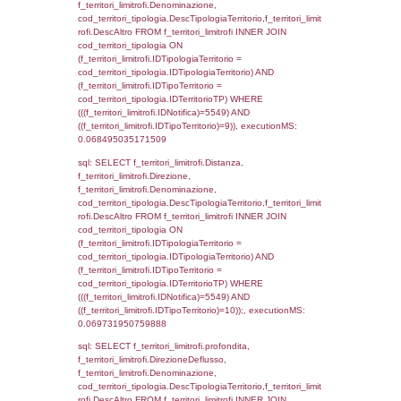
cod_territori_tipologia.DescTipologiaTerrito
f_territori_limitrofi INNER JOIN cod_territori
(f_territori_limitrofi.IDTipologiaTerritorio =
cod_territori_tipologia.IDTipologiaTerritorio)
(f_territori_limitrofi.IDTipoTerritorio =
cod_territori_tipologia.IDTerritorioTP) WHER
(((f_territori_limitrofi.IDNotifica)=5549) AND
((f_territori_limitrofi.IDTipoTerritorio)=2)), ex
0.069239854812622
sql: SELECT f_territori_limitrofi.Distanza,
f_territori_limitrofi.Direzione,
f_territori_limitrofi.Denominazione,
cod_territori_tipologia.DescTipologiaTerritori
f_territori_limitrofi.DescAltro FROM f_territori
JOIN cod_territori_tipologia ON
(f_territori_limitrofi.IDTipologiaTerritorio =
cod_territori_tipologia.IDTipologiaTerritorio)
(f_territori_limitrofi.IDTipoTerritorio =
cod_territori_tipologia.IDTerritorioTP) WHER