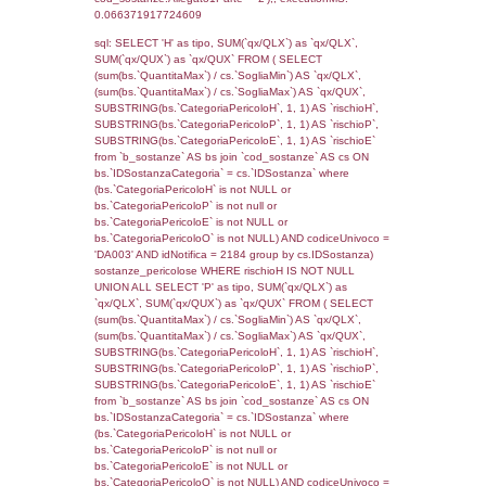
cod_territori_tipologia.IDTipologiaTerritorio)
(f_territori_limitrofi.IDTipoTerritorio =
cod_territori_tipologia.IDTerritorioTP) WHER
(((f_territori_limitrofi.IDNotifica)=5549) AND
((f_territori_limitrofi.IDTipoTerritorio)=6)), ex
0.071173191070557
sql: SELECT f_territori_limitrofi.Distanza,
f_territori_limitrofi.Direzione,
f_territori_limitrofi.Denominazione,
cod_territori_tipologia.DescTipologiaTerritorio,
rofi.DescAltro FROM f_territori_limitrofi INN
cod_territori_tipologia ON
(f_territori_limitrofi.IDTipologiaTerritorio =
cod_territori_tipologia.IDTipologiaTerritorio)
(f_territori_limitrofi.IDTipoTerritorio =
cod_territori_tipologia.IDTerritorioTP) WHER
(((f_territori_limitrofi.IDNotifica)=5549) AND
((f_territori_limitrofi.IDTipoTerritorio)=7)), ex
0.068590879440308