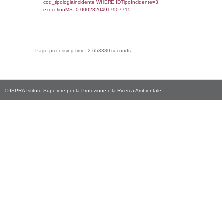
cod_territori_tipologia ON
(f_territori_limitrofi.IDTipologiaTerritorio =
cod_territori_tipologia.IDTipologiaTerritorio)
(f_territori_limitrofi.IDTipoTerritorio =
cod_territori_tipologia.IDTerritorioTP) WHER
(((f_territori_limitrofi.IDNotifica)=5549) AND
((f_territori_limitrofi.IDTipoTerritorio)=9)), ex
0.068495035171509
sql: SELECT f_territori_limitrofi.Distanza,
f_territori_limitrofi.Direzione,
f_territori_limitrofi.Denominazione,
cod_territori_tipologia.DescTipologiaTerritorio,
rofi.DescAltro FROM f_territori_limitrofi INN
cod_territori_tipologia ON
(f_territori_limitrofi.IDTipologiaTerritorio =
cod_territori_tipologia.IDTipologiaTerritorio)
(f_territori_limitrofi.IDTipoTerritorio =
cod_territori_tipologia.IDTerritorioTP) WHER
(((f_territori_limitrofi.IDNotifica)=5549) AND