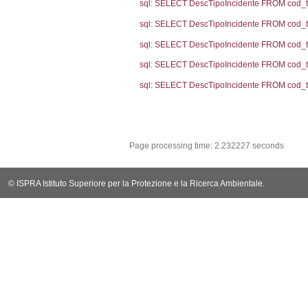
(f_territori_limi
WHERE (((f_terri
sql: SELECT f_ter
cod_territori_ti
(f_territori_limi
WHERE (((f_terri
sql: SELECT reg_f
cod_territori_ti
(reg_f_territori_
cod_territori_ti
0.0190310478
sql: SELECT f_ter
cod_territori_ti
(f_territori_limi