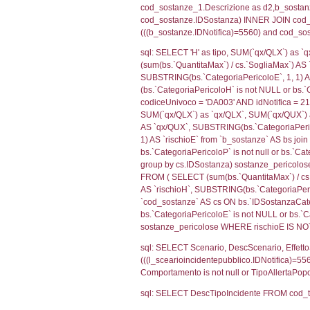
sql: SELECT f_ter
cod_territori_ti
(f_territori_limi
WHERE (((f_terri
sql: SELECT f_ter
f_territori_limit
cod_territori_tip
AND ((f_territor
sql: SELECT f_ter
cod_territori_ti
(f_territori_limi
WHERE (((f_terri
sql: SELECT f_ter
cod_territori_ti