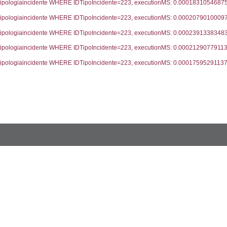
trofi.IDTipologiaTerritorio = cod_territori_tipologia.IDTip
tori_limitrofi.IDNotifica)=5560) AND ((f_territori_lim
ritori_limitrofi.Distanza, f_territori_limitrofi.Direzione
pologia.DescTipologiaTerritorio,f_territori_limitrofi.De
trofi.IDTipologiaTerritorio = cod_territori_tipologia.IDTip
tori_limitrofi.IDNotifica)=5560) AND ((f_territori_lim
_territori_limitrofi.Distanza, reg_f_territori_limitrofi
pologia.DescTipologiaTerritorio,reg_f_territori_limitro
limitrofi.IDTipologiaTerritorio = cod_territori_tipologia.
pologia.IDTerritorioTP) WHERE (((reg_f_territori_limitr
21045
ritori_limitrofi.Distanza, f_territori_limitrofi.Direzione
pologia.DescTipologiaTerritorio,f_territori_limitrofi.De
trofi.IDTipologiaTerritorio = cod_territori_tipologia.IDTip