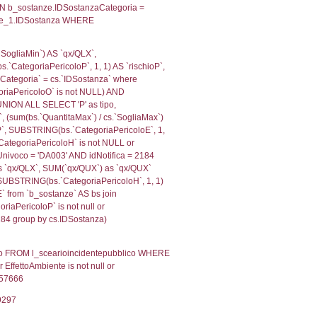
, f_territori_limitrofi.Denominazione,
scAltro FROM f_territori_limitrofi INNER JOIN cod_territ
ologiaTerritorio) AND (f_territori_limitrofi.IDTipoTerrito
itrofi.IDTipoTerritorio)=4)), executionMS: 0.0713410377
e, f_territori_limitrofi.Denominazione, cod_territori_tipo
territori_tipologia ON (f_territori_limitrofi.IDTipologiaT
IDTipoTerritorio = cod_territori_tipologia.IDTerritorioTP
16396522522
, f_territori_limitrofi.Denominazione,
scAltro FROM f_territori_limitrofi INNER JOIN cod_territ
ologiaTerritorio) AND (f_territori_limitrofi.IDTipoTerrito
itrofi.IDTipoTerritorio)=6)), executionMS: 0.0700109004
, f_territori_limitrofi.Denominazione,
scAltro FROM f_territori_limitrofi INNER JOIN cod_territ