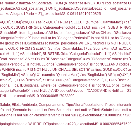
ritori_limitrofi.Distanza, f_territori_limitrofi.Direzione
pologia.DescTipologiaTerritorio,f_territori_limitrofi.De
trofi.IDTipologiaTerritorio = cod_territori_tipologia.IDTip
tori_limitrofi.IDNotifica)=5560) AND ((f_territori_lim
ritori_limitrofi.Distanza, f_territori_limitrofi.Direzion
rofi.DescAltro FROM f_territori_limitrofi INNER JOIN cod_
ologia.IDTipologiaTerritorio) AND (f_territori_limitrofi.
i_limitrofi.IDTipoTerritorio)=5)), executionMS: 0.070
ritori_limitrofi.Distanza, f_territori_limitrofi.Direzione
pologia.DescTipologiaTerritorio,f_territori_limitrofi.De
trofi.IDTipologiaTerritorio = cod_territori_tipologia.IDTip
tori_limitrofi.IDNotifica)=5560) AND ((f_territori_lim
ritori_limitrofi.Distanza, f_territori_limitrofi.Direzione
pologia.DescTipologiaTerritorio,f_territori_limitrofi.De