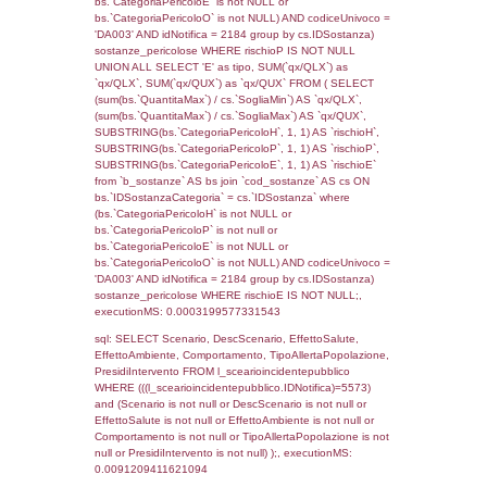
0.069486856460571
sql: SELECT f_territori_limitrofi.Distanza,
f_territori_limitrofi.Direzione,
f_territori_limitrofi.Denominazione,
cod_territori_tipologia.DescTipologiaTerritorio,
rofi.DescAltro FROM f_territori_limitrofi INN
cod_territori_tipologia ON
(f_territori_limitrofi.IDTipologiaTerritorio =
cod_territori_tipologia.IDTipologiaTerritorio)
(f_territori_limitrofi.IDTipoTerritorio =
cod_territori_tipologia.IDTerritorioTP) WHER
(((f_territori_limitrofi.IDNotifica)=5573) AND
((f_territori_limitrofi.IDTipoTerritorio)=8)), ex
0.068660020828247
sql: SELECT f_territori_limitrofi.Distanza,
f_territori_limitrofi.Direzione,
f_territori_limitrofi.Denominazione,
cod_territori_tipologia.DescTipologiaTerritorio,