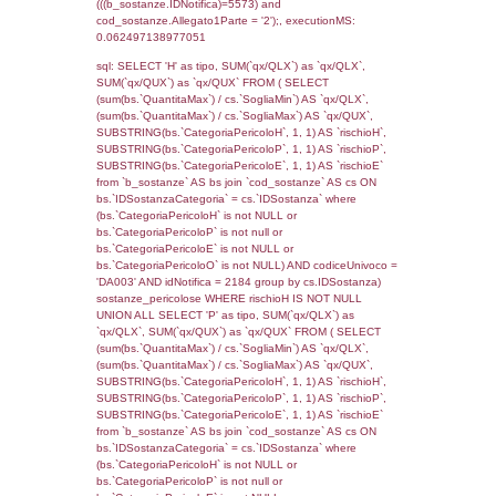
(f_territori_limitrofi.IDTipologiaTerritorio =
cod_territori_tipologia.IDTipologiaTerritorio)
(f_territori_limitrofi.IDTipoTerritorio =
cod_territori_tipologia.IDTerritorioTP) WHER
(((f_territori_limitrofi.IDNotifica)=5573) AND
((f_territori_limitrofi.IDTipoTerritorio)=6)), ex
0.070258140563965
sql: SELECT f_territori_limitrofi.Distanza,
f_territori_limitrofi.Direzione,
f_territori_limitrofi.Denominazione,
cod_territori_tipologia.DescTipologiaTerritorio,
rofi.DescAltro FROM f_territori_limitrofi INN
cod_territori_tipologia ON
(f_territori_limitrofi.IDTipologiaTerritorio =
cod_territori_tipologia.IDTipologiaTerritorio)
(f_territori_limitrofi.IDTipoTerritorio =
cod_territori_tipologia.IDTerritorioTP) WHER
(((f_territori_limitrofi.IDNotifica)=5573) AND
((f_territori_limitrofi.IDTipoTerritorio)=7)), ex