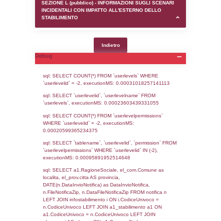
SEZIONE D (pubblico) - INFORMAZIONI G
AUTORIZZAZIONI/CERTIFICAZIONI E STAT
CONTROLLO A CUI è SOGGETTO LO STA
SEZIONE F (pubblico) - DESCRIZIONE
DELL'AMBIENTE/TERRITORIO CIRCOSTAN
STABILIMENTO
SEZIONE H (pubblico) - DESCRIZIONE SI
STABILIMENTO E RIEPILOGO SOSTANZE
DI CUI ALL'ALLEGATO 1 DEL DECRETO D
DELLA DIRETTIVA 2012/18/UE