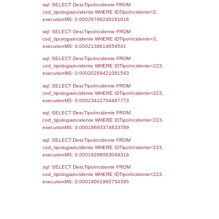
rofi.DescAltro FROM f_territori_limitrofi INN
cod_territori_tipologia ON
(f_territori_limitrofi.IDTipologiaTerritorio =
cod_territori_tipologia.IDTipologiaTerritorio)
(f_territori_limitrofi.IDTipoTerritorio =
cod_territori_tipologia.IDTerritorioTP) WHER
(((f_territori_limitrofi.IDNotifica)=5573) AND
((f_territori_limitrofi.IDTipoTerritorio)=9)), ex
0.068465948104858
sql: SELECT reg_f_territori_limitrofi.Distanza
reg_f_territori_limitrofi.Direzione,
reg_f_territori_limitrofi.Denominazione,
cod_territori_tipologia.DescTipologiaTerritorio
_limitrofi.DescAltro FROM reg_f_territori_limi
JOIN cod_territori_tipologia ON
(reg_f_territori_limitrofi.IDTipologiaTerritorio =
cod_territori_tipologia.IDTipologiaTerritorio)
(reg_f_territori_limitrofi.IDTipoTerritorio =