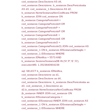
sql: SELECT f_territori_limitrofi.Distanza,
f_territori_limitrofi.Direzione,
f_territori_limitrofi.Denominazione,
cod_territori_tipologia.DescTipologiaTerritori
f_territori_limitrofi.DescAltro FROM f_territori
JOIN cod_territori_tipologia ON
(f_territori_limitrofi.IDTipologiaTerritorio =
cod_territori_tipologia.IDTipologiaTerritorio)
(f_territori_limitrofi.IDTipoTerritorio =
cod_territori_tipologia.IDTerritorioTP) WHER
(((f_territori_limitrofi.IDNotifica)=5573) AND
((f_territori_limitrofi.IDTipoTerritorio)=5)), ex
0.070550918579102
sql: SELECT f_territori_limitrofi.Distanza,
f_territori_limitrofi.Direzione,
f_territori_limitrofi.Denominazione,
cod_territori_tipologia.DescTipologiaTerritorio,
rofi.DescAltro FROM f_territori_limitrofi INN
cod_territori_tipologia ON