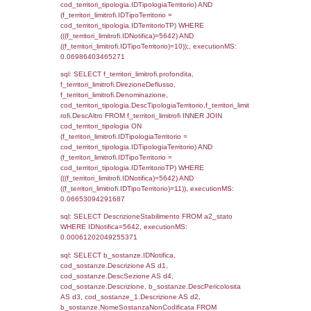
reg_f_territori_limitrofi.Denominazione,
cod_territori_tipologia.DescTipologiaTerritorio
_limitrofi.DescAltro FROM reg_f_territori_limi
JOIN cod_territori_tipologia ON
(reg_f_territori_limitrofi.IDTipologiaTerritorio =
cod_territori_tipologia.IDTipologiaTerritorio)
(reg_f_territori_limitrofi.IDTipoTerritorio =
cod_territori_tipologia.IDTerritorioTP) WHER
(((reg_f_territori_limitrofi.CodiceUnivoco)='
((reg_f_territori_limitrofi.IDTipoTerritorio)=4)
0.02094292640686
sql: SELECT f_territori_limitrofi.Distanza,
f_territori_limitrofi.Direzione,
f_territori_limitrofi.Denominazione,
cod_territori_tipologia.DescTipologiaTerritori
f_territori_limitrofi.DescAltro FROM f_territori
JOIN cod_territori_tipologia ON
(f_territori_limitrofi.IDTipologiaTerritorio =