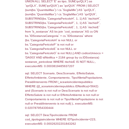
cod_territori_tipologia ON
(f_territori_limitrofi.IDTipologiaTerritorio =
cod_territori_tipologia.IDTipologiaTerritorio)
(f_territori_limitrofi.IDTipoTerritorio =
cod_territori_tipologia.IDTerritorioTP) WHER
(((f_territori_limitrofi.IDNotifica)=5642) AND
((f_territori_limitrofi.IDTipoTerritorio)=7)), ex
0.068624973297119
sql: SELECT f_territori_limitrofi.Distanza,
f_territori_limitrofi.Direzione,
f_territori_limitrofi.Denominazione,
cod_territori_tipologia.DescTipologiaTerritorio,
rofi.DescAltro FROM f_territori_limitrofi INN
cod_territori_tipologia ON
(f_territori_limitrofi.IDTipologiaTerritorio =
cod_territori_tipologia.IDTipologiaTerritorio)
(f_territori_limitrofi.IDTipoTerritorio =
cod_territori_tipologia.IDTerritorioTP) WHER
(((f_territori_limitrofi.IDNotifica)=5642) AND