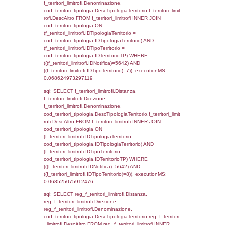
cod_territori_tipologia.DescTipologiaTerrito
f_territori_limitrofi INNER JOIN cod_territori
(f_territori_limitrofi.IDTipologiaTerritorio =
cod_territori_tipologia.IDTipologiaTerritorio)
(f_territori_limitrofi.IDTipoTerritorio =
cod_territori_tipologia.IDTerritorioTP) WHER
(((f_territori_limitrofi.IDNotifica)=5642) AND
((f_territori_limitrofi.IDTipoTerritorio)=2)), ex
0.068486928939819
sql: SELECT f_territori_limitrofi.Distanza,
f_territori_limitrofi.Direzione,
f_territori_limitrofi.Denominazione,
cod_territori_tipologia.DescTipologiaTerritori
f_territori_limitrofi.DescAltro FROM f_territori
JOIN cod_territori_tipologia ON
(f_territori_limitrofi.IDTipologiaTerritorio =
cod_territori_tipologia.IDTipologiaTerritorio)
(f_territori_limitrofi.IDTipoTerritorio =
cod_territori_tipologia.IDTerritorioTP) WHER