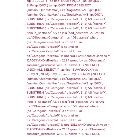
sql: SELECT f_territori_limitrofi.Distanza,
f_territori_limitrofi.Direzione,
f_territori_limitrofi.Denominazione,
cod_territori_tipologia.DescTipologiaTerritorio,
rofi.DescAltro FROM f_territori_limitrofi INN
cod_territori_tipologia ON
(f_territori_limitrofi.IDTipologiaTerritorio =
cod_territori_tipologia.IDTipologiaTerritorio)
(f_territori_limitrofi.IDTipoTerritorio =
cod_territori_tipologia.IDTerritorioTP) WHER
(((f_territori_limitrofi.IDNotifica)=5642) AND
((f_territori_limitrofi.IDTipoTerritorio)=6)), ex
0.070229053497314
sql: SELECT f_territori_limitrofi.Distanza,
f_territori_limitrofi.Direzione,
f_territori_limitrofi.Denominazione,
cod_territori_tipologia.DescTipologiaTerritorio,
rofi.DescAltro FROM f_territori_limitrofi INN