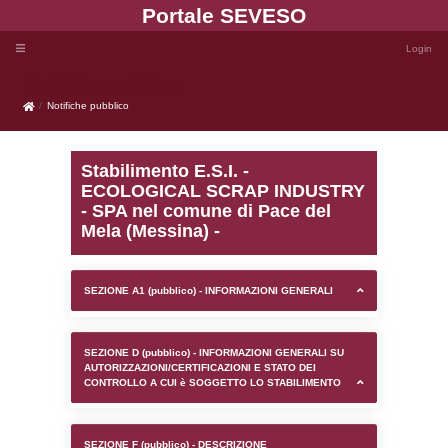
Portale SEVE
Notifiche pubblico
Notifiche pubblico
Stabilimento E.S.I. -
ECOLOGICAL SCRAP I
- SPA nel comune di Pac
Mela (Messina) -
SEZIONE A1 (pubblico) - INFORMAZIONI 