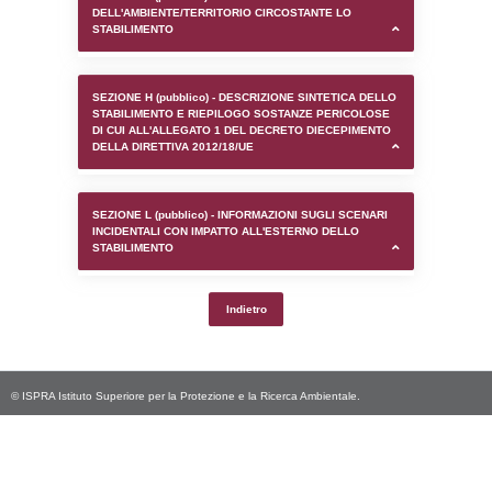
SEZIONE D (pubblico) - INFORMAZIONI G
AUTORIZZAZIONI/CERTIFICAZIONI E STAT
CONTROLLO A CUI è SOGGETTO LO STA
SEZIONE F (pubblico) - DESCRIZIONE
DELL'AMBIENTE/TERRITORIO CIRCOSTAN
STABILIMENTO
SEZIONE H (pubblico) - DESCRIZIONE SI
STABILIMENTO E RIEPILOGO SOSTANZE
DI CUI ALL'ALLEGATO 1 DEL DECRETO D
DELLA DIRETTIVA 2012/18/UE