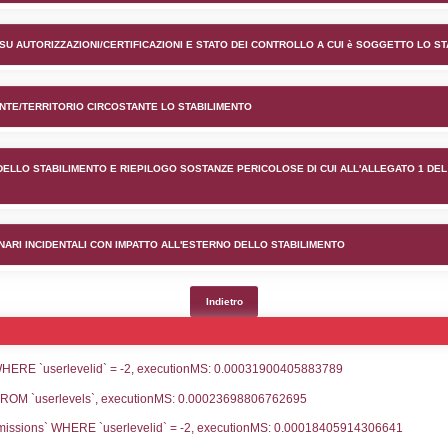
ento PARENTE FIREWORKS GR
lico) - INFORMAZIONI GENERALI
lico) - INFORMAZIONI GENERALI SU AUTORIZZAZIONI/CER
lico) - DESCRIZIONE DELL'AMBIENTE/TERRITORIO CIRCOS