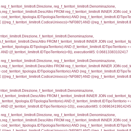
i_limitrofi.IDTipoTerritorio)=2)), executionMS: 0.068
_territori_limitrofi.Distanza, reg_f_territori_limitrofi
imitrofi.DescAltro FROM reg_f_territori_limitrofi INNER 
pologia.IDTipologiaTerritorio) AND (reg_f_territori_limi
ri_limitrofi.CodiceUnivoco)='NF080') AND ((reg_f_terri
ritori_limitrofi.Distanza, f_territori_limitrofi.Direzion
rofi.DescAltro FROM f_territori_limitrofi INNER JOIN cod_
ologia.IDTipologiaTerritorio) AND (f_territori_limitrofi.
i_limitrofi.IDTipoTerritorio)=3)), executionMS: 0.069
_territori_limitrofi.Distanza, reg_f_territori_limitrofi
imitrofi.DescAltro FROM reg_f_territori_limitrofi INNER 
pologia.IDTipologiaTerritorio) AND (reg_f_territori_limi
ri_limitrofi.CodiceUnivoco)='NF080') AND ((reg_f_terri