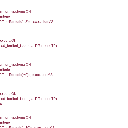
707942962646
.Direzione, reg_f_territori_limitrofi.Denominazione, cod_
JOIN cod_territori_tipologia ON (reg_f_territori_limitrof
trofi.IDTipoTerritorio = cod_territori_tipologia.IDTerri
tori_limitrofi.IDTipoTerritorio)=2));, executionMS: 0.
e, f_territori_limitrofi.Denominazione, cod_territori_tipo
territori_tipologia ON (f_territori_limitrofi.IDTipologiaT
IDTipoTerritorio = cod_territori_tipologia.IDTerritorioTP
844961166382
.Direzione, reg_f_territori_limitrofi.Denominazione, cod_
JOIN cod_territori_tipologia ON (reg_f_territori_limitrof
trofi.IDTipoTerritorio = cod_territori_tipologia.IDTerri
tori_limitrofi.IDTipoTerritorio)=3));, executionMS: 0.