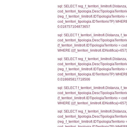
AND ((f_territor
sql: SELECT reg_f
reg_f_territori_l
cod_territori_ti
(((reg_f_territo
sql: SELECT f_ter
f_territori_limit
cod_territori_tip
AND ((f_territor
sql: SELECT reg_f
reg_f_territori_l
cod_territori_ti
(((reg_f_territo