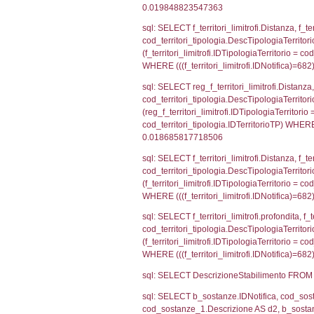
el_comuni.IstPr
el_comuni.IstC
sql: SELECT grou
cod_territori_tip
cod_territori_ti
cod_territori_t
sql: SELECT f_ter
cod_territori_ti
cod_territori_tip
AND ((f_territor
sql: SELECT f_ter
f_territori_limit
cod_territori_tip
AND ((f_territor