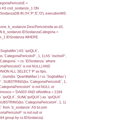
, f_territori_limitrofi.Denominazione,
scAltro FROM f_territori_limitrofi INNER JOIN cod_territ
ologiaTerritorio) AND (f_territori_limitrofi.IDTipoTerrito
trofi.IDTipoTerritorio)=4)), executionMS: 0.07204103469
e, f_territori_limitrofi.Denominazione, cod_territori_tipo
territori_tipologia ON (f_territori_limitrofi.IDTipologiaT
IDTipoTerritorio = cod_territori_tipologia.IDTerritorioTP
772171020508
, f_territori_limitrofi.Denominazione,
scAltro FROM f_territori_limitrofi INNER JOIN cod_territ
ologiaTerritorio) AND (f_territori_limitrofi.IDTipoTerrito
trofi.IDTipoTerritorio)=6)), executionMS: 0.07036209106
, f_territori_limitrofi.Denominazione,
scAltro FROM f_territori_limitrofi INNER JOIN cod_territ