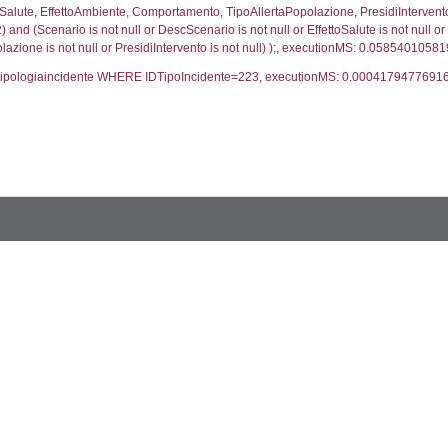
trofi.IDTipologiaTerritorio = cod_territori_tipologia.IDTip
tori_limitrofi.IDNotifica)=682) AND ((f_territori_limi
ritori_limitrofi.Distanza, f_territori_limitrofi.Direzione
pologia.DescTipologiaTerritorio,f_territori_limitrofi.De
trofi.IDTipologiaTerritorio = cod_territori_tipologia.IDTip
tori_limitrofi.IDNotifica)=682) AND ((f_territori_limi
_territori_limitrofi.Distanza, reg_f_territori_limitrofi
pologia.DescTipologiaTerritorio,reg_f_territori_limitro
limitrofi.IDTipologiaTerritorio = cod_territori_tipologia.
pologia.IDTerritorioTP) WHERE (((reg_f_territori_limitro
47363
ritori_limitrofi.Distanza, f_territori_limitrofi.Direzione
pologia.DescTipologiaTerritorio,f_territori_limitrofi.De
trofi.IDTipologiaTerritorio = cod_territori_tipologia.IDTip