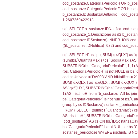
sql: SELECT f_ter
cod_territori_ti
(f_territori_limi
WHERE (((f_terri
sql: SELECT f_ter
f_territori_limit
cod_territori_tip
AND ((f_territor
sql: SELECT f_ter
cod_territori_ti
(f_territori_limi
WHERE (((f_terri
sql: SELECT f_ter
cod_territori_ti