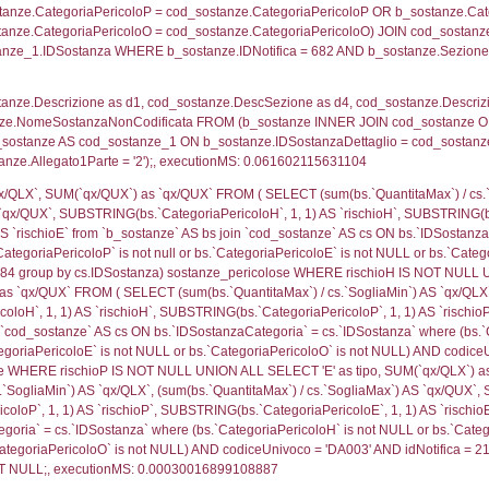
ritori_limitrofi.Distanza, f_territori_limitrofi.Direzione
pologia.DescTipologiaTerritorio,f_territori_limitrofi.De
trofi.IDTipologiaTerritorio = cod_territori_tipologia.IDTip
tori_limitrofi.IDNotifica)=682) AND ((f_territori_limi
ritori_limitrofi.Distanza, f_territori_limitrofi.Direzion
rofi.DescAltro FROM f_territori_limitrofi INNER JOIN cod_
ologia.IDTipologiaTerritorio) AND (f_territori_limitrofi.
i_limitrofi.IDTipoTerritorio)=5)), executionMS: 0.070
ritori_limitrofi.Distanza, f_territori_limitrofi.Direzione
pologia.DescTipologiaTerritorio,f_territori_limitrofi.De
trofi.IDTipologiaTerritorio = cod_territori_tipologia.IDTip
tori_limitrofi.IDNotifica)=682) AND ((f_territori_limi
ritori_limitrofi.Distanza, f_territori_limitrofi.Direzione
pologia.DescTipologiaTerritorio,f_territori_limitrofi.De