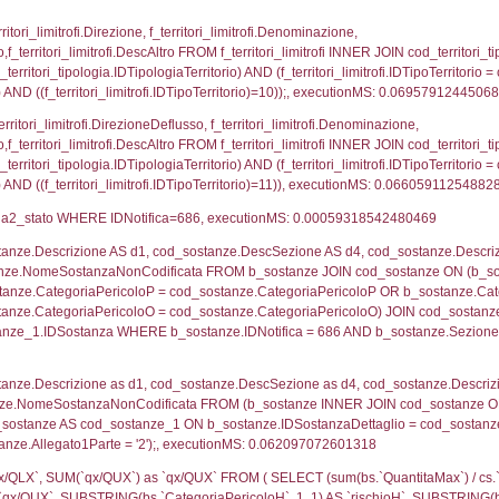
ologia.IDTipologiaTerritorio) AND (f_territori_limitrofi.
i_limitrofi.IDTipoTerritorio)=3)), executionMS: 0.069
ritori_limitrofi.Distanza, f_territori_limitrofi.Direzione
pologia.DescTipologiaTerritorio,f_territori_limitrofi.De
trofi.IDTipologiaTerritorio = cod_territori_tipologia.IDTip
tori_limitrofi.IDNotifica)=686) AND ((f_territori_limi
ritori_limitrofi.Distanza, f_territori_limitrofi.Direzion
rofi.DescAltro FROM f_territori_limitrofi INNER JOIN cod_
ologia.IDTipologiaTerritorio) AND (f_territori_limitrofi.
i_limitrofi.IDTipoTerritorio)=5)), executionMS: 0.070
_territori_limitrofi.Distanza, reg_f_territori_limitrofi
pologia.DescTipologiaTerritorio,reg_f_territori_limitro
limitrofi.IDTipologiaTerritorio = cod_territori_tipologia.
pologia.IDTerritorioTP) WHERE (((reg_f_territori_limitr