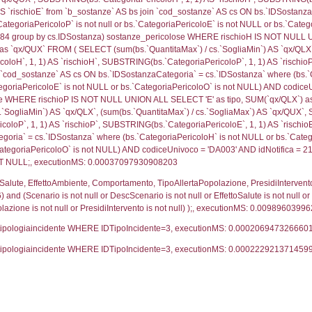
042
ritori_limitrofi.Distanza, f_territori_limitrofi.Direzione
pologia.DescTipologiaTerritorio,f_territori_limitrofi.De
trofi.IDTipologiaTerritorio = cod_territori_tipologia.IDTip
tori_limitrofi.IDNotifica)=686) AND ((f_territori_limi
ritori_limitrofi.Distanza, f_territori_limitrofi.Direzione
pologia.DescTipologiaTerritorio,f_territori_limitrofi.De
trofi.IDTipologiaTerritorio = cod_territori_tipologia.IDTip
tori_limitrofi.IDNotifica)=686) AND ((f_territori_limi
_territori_limitrofi.Distanza, reg_f_territori_limitrofi
pologia.DescTipologiaTerritorio,reg_f_territori_limitro
limitrofi.IDTipologiaTerritorio = cod_territori_tipologia.
pologia.IDTerritorioTP) WHERE (((reg_f_territori_limitr
96606