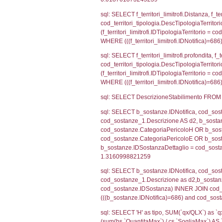
cod_territori_tip
AND ((f_territor
sql: SELECT f_ter
cod_territori_ti
(f_territori_limi
WHERE (((f_terri
sql: SELECT f_ter
f_territori_limit
cod_territori_tip
AND ((f_territor
sql: SELECT reg_f
cod_territori_ti
(reg_f_territori_
cod_territori_ti