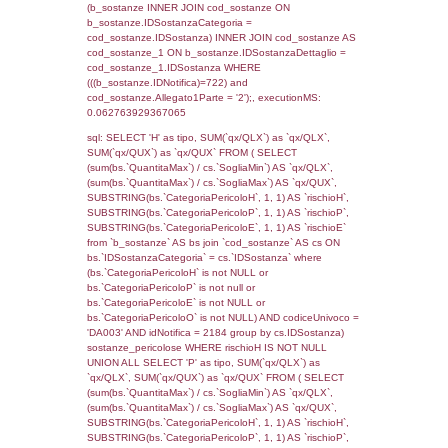
rofi.DescAltro FROM f_territori_limitrofi INN
cod_territori_tipologia ON
(f_territori_limitrofi.IDTipologiaTerritorio =
cod_territori_tipologia.IDTipologiaTerritorio)
(f_territori_limitrofi.IDTipoTerritorio =
cod_territori_tipologia.IDTerritorioTP) WHER
(((f_territori_limitrofi.IDNotifica)=722) AND
((f_territori_limitrofi.IDTipoTerritorio)=7)), ex
0.069084882736206
sql: SELECT reg_f_territori_limitrofi.Distanza
reg_f_territori_limitrofi.Direzione,
reg_f_territori_limitrofi.Denominazione,
cod_territori_tipologia.DescTipologiaTerritorio
_limitrofi.DescAltro FROM reg_f_territori_limi
JOIN cod_territori_tipologia ON
(reg_f_territori_limitrofi.IDTipologiaTerritorio =
cod_territori_tipologia.IDTipologiaTerritorio)
(reg_f_territori_limitrofi.IDTipoTerritorio =
cod_territori_tipologia.IDTerritorioTP) WHER