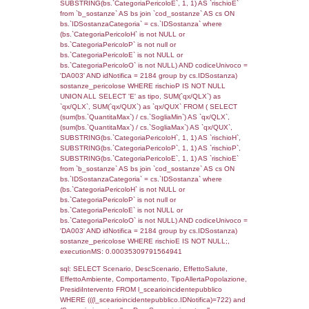
(((reg_f_territori_limitrofi.CodiceUnivoco)='
((reg_f_territori_limitrofi.IDTipoTerritorio)=7)
0.019689083099365
sql: SELECT f_territori_limitrofi.Distanza,
f_territori_limitrofi.Direzione,
f_territori_limitrofi.Denominazione,
cod_territori_tipologia.DescTipologiaTerritorio,
rofi.DescAltro FROM f_territori_limitrofi INN
cod_territori_tipologia ON
(f_territori_limitrofi.IDTipologiaTerritorio =
cod_territori_tipologia.IDTipologiaTerritorio)
(f_territori_limitrofi.IDTipoTerritorio =
cod_territori_tipologia.IDTerritorioTP) WHER
(((f_territori_limitrofi.IDNotifica)=722) AND
((f_territori_limitrofi.IDTipoTerritorio)=8)), ex
0.068883180618286
sql: SELECT reg_f_territori_limitrofi.Distanza
reg_f_territori_limitrofi.Direzione,