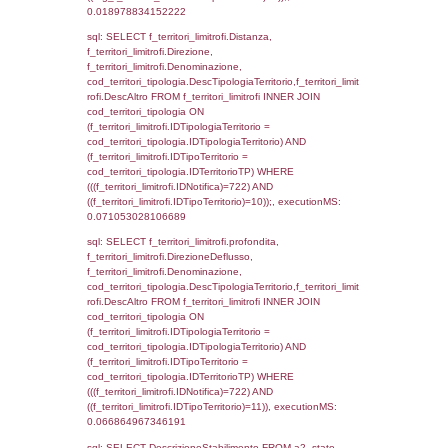
(f_territori_limitrofi.IDTipologiaTerritorio =
cod_territori_tipologia.IDTipologiaTerritorio)
(f_territori_limitrofi.IDTipoTerritorio =
cod_territori_tipologia.IDTerritorioTP) WHER
(((f_territori_limitrofi.IDNotifica)=722) AND
((f_territori_limitrofi.IDTipoTerritorio)=4)), ex
0.072236061096191
sql: SELECT f_territori_limitrofi.Distanza,
f_territori_limitrofi.Direzione,
f_territori_limitrofi.Denominazione,
cod_territori_tipologia.DescTipologiaTerritori
f_territori_limitrofi.DescAltro FROM f_territori
JOIN cod_territori_tipologia ON
(f_territori_limitrofi.IDTipologiaTerritorio =
cod_territori_tipologia.IDTipologiaTerritorio)
(f_territori_limitrofi.IDTipoTerritorio =
cod_territori_tipologia.IDTerritorioTP) WHER
(((f_territori_limitrofi.IDNotifica)=722) AND
((f_territori_limitrofi.IDTipoTerritorio)=5)), ex