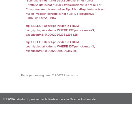
reg_f_territori_limitrofi.Denominazione,
cod_territori_tipologia.DescTipologiaTerritorio
_limitrofi.DescAltro FROM reg_f_territori_limi
JOIN cod_territori_tipologia ON
(reg_f_territori_limitrofi.IDTipologiaTerritorio =
cod_territori_tipologia.IDTipologiaTerritorio)
(reg_f_territori_limitrofi.IDTipoTerritorio =
cod_territori_tipologia.IDTerritorioTP) WHER
(((reg_f_territori_limitrofi.CodiceUnivoco)='
((reg_f_territori_limitrofi.IDTipoTerritorio)=8)
0.019020080566406
sql: SELECT f_territori_limitrofi.Distanza,
f_territori_limitrofi.Direzione,
f_territori_limitrofi.Denominazione,
cod_territori_tipologia.DescTipologiaTerritorio,
rofi.DescAltro FROM f_territori_limitrofi INN
cod_territori_tipologia ON
(f_territori_limitrofi.IDTipologiaTerritorio =
cod_territori_tipologia.IDTipologiaTerritorio)