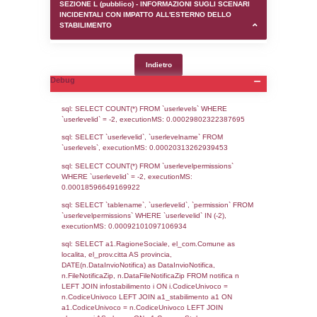
SEZIONE D (pubblico) - INFORMAZIONI G
AUTORIZZAZIONI/CERTIFICAZIONI E STAT
CONTROLLO A CUI è SOGGETTO LO STA
SEZIONE F (pubblico) - DESCRIZIONE
DELL'AMBIENTE/TERRITORIO CIRCOSTAN
STABILIMENTO
SEZIONE H (pubblico) - DESCRIZIONE SI
STABILIMENTO E RIEPILOGO SOSTANZE
DI CUI ALL'ALLEGATO 1 DEL DECRETO D
DELLA DIRETTIVA 2012/18/UE