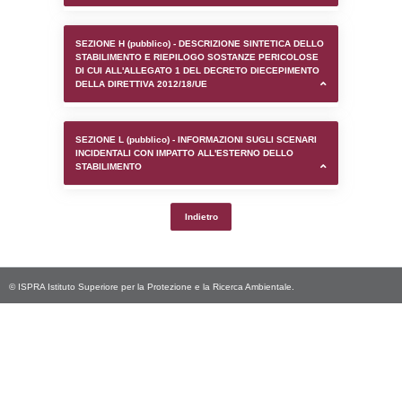
SEZIONE D (pubblico) - INFORMAZIONI G
AUTORIZZAZIONI/CERTIFICAZIONI E STAT
CONTROLLO A CUI è SOGGETTO LO STA
SEZIONE F (pubblico) - DESCRIZIONE
DELL'AMBIENTE/TERRITORIO CIRCOSTAN
STABILIMENTO
SEZIONE H (pubblico) - DESCRIZIONE SI
STABILIMENTO E RIEPILOGO SOSTANZE
DI CUI ALL'ALLEGATO 1 DEL DECRETO D
DELLA DIRETTIVA 2012/18/UE