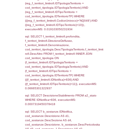
sql: SELECT f_territori_limitrofi.Distanza,
f_territori_limitrofi.Direzione,
f_territori_limitrofi.Denominazione,
cod_territori_tipologia.DescTipologiaTerritori
f_territori_limitrofi.DescAltro FROM f_territori
JOIN cod_territori_tipologia ON
(f_territori_limitrofi.IDTipologiaTerritorio =
cod_territori_tipologia.IDTipologiaTerritorio)
(f_territori_limitrofi.IDTipoTerritorio =
cod_territori_tipologia.IDTerritorioTP) WHER
(((f_territori_limitrofi.IDNotifica)=836) AND
((f_territori_limitrofi.IDTipoTerritorio)=5)), ex
0.07020902633667
sql: SELECT f_territori_limitrofi.Distanza,
f_territori_limitrofi.Direzione,
f_territori_limitrofi.Denominazione,
cod_territori_tipologia.DescTipologiaTerritorio,
rofi.DescAltro FROM f_territori_limitrofi INN
cod_territori_tipologia ON