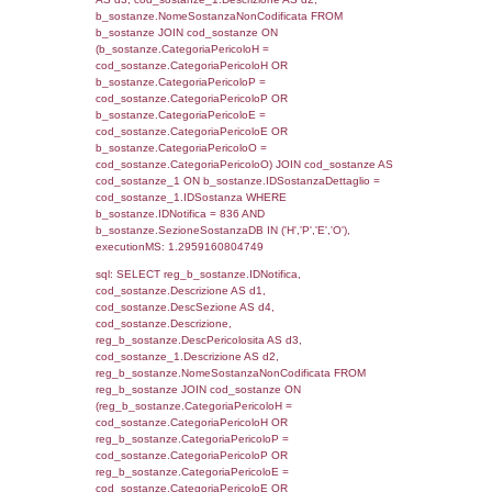
(f_territori_limitrofi.IDTipologiaTerritorio =
cod_territori_tipologia.IDTipologiaTerritorio)
(f_territori_limitrofi.IDTipoTerritorio =
cod_territori_tipologia.IDTerritorioTP) WHER
(((f_territori_limitrofi.IDNotifica)=836) AND
((f_territori_limitrofi.IDTipoTerritorio)=6)), ex
0.070157051086426
sql: SELECT f_territori_limitrofi.Distanza,
f_territori_limitrofi.Direzione,
f_territori_limitrofi.Denominazione,
cod_territori_tipologia.DescTipologiaTerritorio,
rofi.DescAltro FROM f_territori_limitrofi INN
cod_territori_tipologia ON
(f_territori_limitrofi.IDTipologiaTerritorio =
cod_territori_tipologia.IDTipologiaTerritorio)
(f_territori_limitrofi.IDTipoTerritorio =
cod_territori_tipologia.IDTerritorioTP) WHER
(((f_territori_limitrofi.IDNotifica)=836) AND
((f_territori_limitrofi.IDTipoTerritorio)=7)), ex