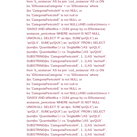
_limitrofi.DescAltro FROM reg_f_territori_limi
JOIN cod_territori_tipologia ON
(reg_f_territori_limitrofi.IDTipologiaTerritorio =
cod_territori_tipologia.IDTipologiaTerritorio)
(reg_f_territori_limitrofi.IDTipoTerritorio =
cod_territori_tipologia.IDTerritorioTP) WHER
(((reg_f_territori_limitrofi.CodiceUnivoco)='
((reg_f_territori_limitrofi.IDTipoTerritorio)=8)
0.018761157989502
sql: SELECT f_territori_limitrofi.Distanza,
f_territori_limitrofi.Direzione,
f_territori_limitrofi.Denominazione,
cod_territori_tipologia.DescTipologiaTerritorio,
rofi.DescAltro FROM f_territori_limitrofi INN
cod_territori_tipologia ON
(f_territori_limitrofi.IDTipologiaTerritorio =
cod_territori_tipologia.IDTipologiaTerritorio)
(f_territori_limitrofi.IDTipoTerritorio =