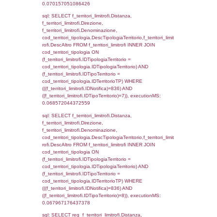
el_comuni.IstComune WHERE
(((f_confini.IDNotifica)=836));, executionMS:
0.00049185752868652
sql: SELECT group_concat(f_territori_limitrof
SEPARATOR '; ') AS DescAltro,
cod_territori_tipologia.DescTipologiaTerrito
f_territori_limitrofi INNER JOIN cod_territori
(f_territori_limitrofi.IDTipologiaTerritorio =
cod_territori_tipologia.IDTipologiaTerritorio 
f_territori_limitrofi.IDTipoTerritorio =
cod_territori_tipologia.IDTerritorioTP ) WHER
((f_territori_limitrofi.IDNotifica) = 836 ) AND
cod_territori_tipologia.IDTerritorioTP = 1)
cod_territori_tipologia.DescTipologiaTerritori
executionMS: 0.051696062088013
sql: SELECT f_territori_limitrofi.Distanza,
f_territori_limitrofi.Direzione,
f_territori_limitrofi.Denominazione,