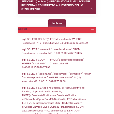
SEZIONE D (pubblico) - INFORMAZIONI G
AUTORIZZAZIONI/CERTIFICAZIONI E STAT
CONTROLLO A CUI è SOGGETTO LO STA
SEZIONE F (pubblico) - DESCRIZIONE
DELL'AMBIENTE/TERRITORIO CIRCOSTAN
STABILIMENTO
SEZIONE H (pubblico) - DESCRIZIONE SI
STABILIMENTO E RIEPILOGO SOSTANZE
DI CUI ALL'ALLEGATO 1 DEL DECRETO D
DELLA DIRETTIVA 2012/18/UE