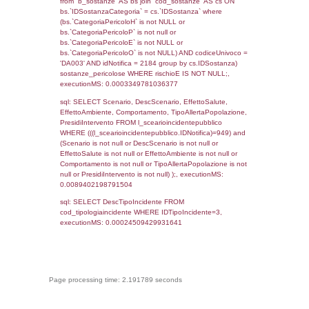
f_territori_limitrofi.Denominazione,
cod_territori_tipologia.DescTipologiaTerritorio,
rofi.DescAltro FROM f_territori_limitrofi INN
cod_territori_tipologia ON
(f_territori_limitrofi.IDTipologiaTerritorio =
cod_territori_tipologia.IDTipologiaTerritorio)
(f_territori_limitrofi.IDTipoTerritorio =
cod_territori_tipologia.IDTerritorioTP) WHER
(((f_territori_limitrofi.IDNotifica)=949) AND
((f_territori_limitrofi.IDTipoTerritorio)=8)), ex
0.068389892578125
sql: SELECT reg_f_territori_limitrofi.Distanza
reg_f_territori_limitrofi.Direzione,
reg_f_territori_limitrofi.Denominazione,
cod_territori_tipologia.DescTipologiaTerritorio
_limitrofi.DescAltro FROM reg_f_territori_limi
JOIN cod_territori_tipologia ON
(reg_f_territori_limitrofi.IDTipologiaTerritorio =
cod_territori_tipologia.IDTipologiaTerritorio)