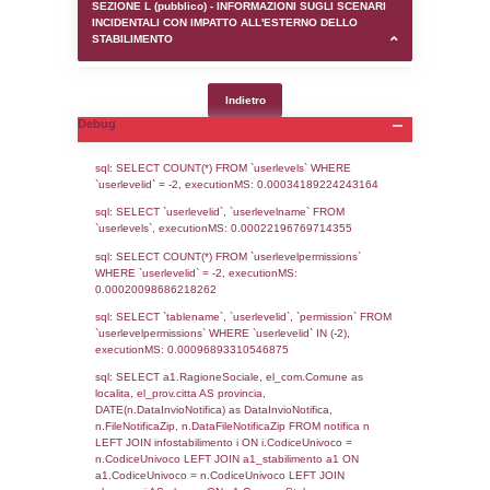
SEZIONE D (pubblico) - INFORMAZIONI G
AUTORIZZAZIONI/CERTIFICAZIONI E STAT
CONTROLLO A CUI è SOGGETTO LO STA
SEZIONE F (pubblico) - DESCRIZIONE
DELL'AMBIENTE/TERRITORIO CIRCOSTAN
STABILIMENTO
SEZIONE H (pubblico) - DESCRIZIONE SI
STABILIMENTO E RIEPILOGO SOSTANZE
DI CUI ALL'ALLEGATO 1 DEL DECRETO D
DELLA DIRETTIVA 2012/18/UE