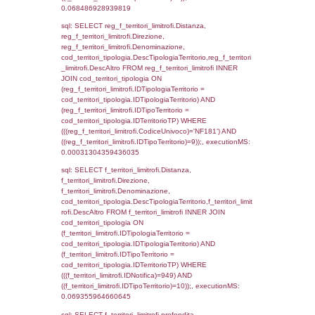
(f_territori_limitrofi.IDTipologiaTerritorio =
cod_territori_tipologia.IDTipologiaTerritorio)
(f_territori_limitrofi.IDTipoTerritorio =
cod_territori_tipologia.IDTerritorioTP) WHER
(((f_territori_limitrofi.IDNotifica)=949) AND
((f_territori_limitrofi.IDTipoTerritorio)=4)), ex
0.071361064910889
sql: SELECT f_territori_limitrofi.Distanza,
f_territori_limitrofi.Direzione,
f_territori_limitrofi.Denominazione,
cod_territori_tipologia.DescTipologiaTerritori
f_territori_limitrofi.DescAltro FROM f_territori
JOIN cod_territori_tipologia ON
(f_territori_limitrofi.IDTipologiaTerritorio =
cod_territori_tipologia.IDTipologiaTerritorio)
(f_territori_limitrofi.IDTipoTerritorio =
cod_territori_tipologia.IDTerritorioTP) WHER
(((f_territori_limitrofi.IDNotifica)=949) AND
((f_territori_limitrofi.IDTipoTerritorio)=5)), ex