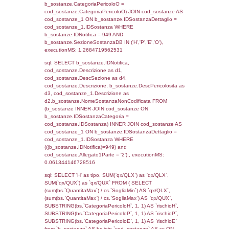
rofi.DescAltro FROM f_territori_limitrofi INN
cod_territori_tipologia ON
(f_territori_limitrofi.IDTipologiaTerritorio =
cod_territori_tipologia.IDTipologiaTerritorio)
(f_territori_limitrofi.IDTipoTerritorio =
cod_territori_tipologia.IDTerritorioTP) WHER
(((f_territori_limitrofi.IDNotifica)=949) AND
((f_territori_limitrofi.IDTipoTerritorio)=6)), ex
0.069947004318237
sql: SELECT f_territori_limitrofi.Distanza,
f_territori_limitrofi.Direzione,
f_territori_limitrofi.Denominazione,
cod_territori_tipologia.DescTipologiaTerritorio,
rofi.DescAltro FROM f_territori_limitrofi INN
cod_territori_tipologia ON
(f_territori_limitrofi.IDTipologiaTerritorio =
cod_territori_tipologia.IDTipologiaTerritorio)
(f_territori_limitrofi.IDTipoTerritorio =
cod_territori_tipologia.IDTerritorioTP) WHER