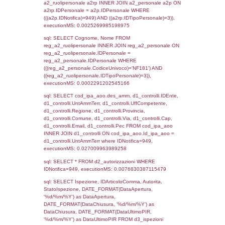
sql: SELECT `tablename`, `userlevelid`, `p
`userlevelpermissions` WHERE `userlevelid` I
executionMS: 0.00096893310546875
sql: SELECT a1.RagioneSociale, el_com.C
localita, el_prov.citta AS provincia,
DATE(n.DataInvioNotifica) as DataInvioNotifi
n.FileNotificaZip, n.DataFileNotificaZip FROM
LEFT JOIN infostabilimento i ON i.CodiceUn
n.CodiceUnivoco LEFT JOIN a1_stabilimen
a1.CodiceUnivoco = n.CodiceUnivoco LEFT
el_comuni AS el_com ON a1.ComuneStab 
el_com.IstComune LEFT JOIN el_province 
a1.ProvinciaStab = el_prov.IstProvincia W
n.IDNotifica = 949;, executionMS: 0.0116
sql: SELECT a1_stabilimento.*, el_comuni
ComuneST, el_province.citta as ProvinciaST
el_regioni.Regione as RegioneST, el_com