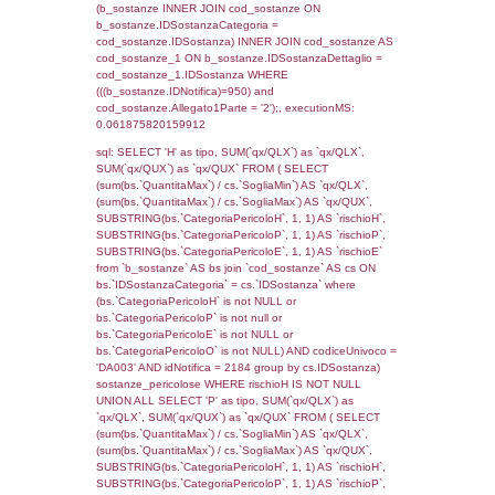
rofi.DescAltro FROM f_territori_limitrofi INN
cod_territori_tipologia ON
(f_territori_limitrofi.IDTipologiaTerritorio =
cod_territori_tipologia.IDTipologiaTerritorio)
(f_territori_limitrofi.IDTipoTerritorio =
cod_territori_tipologia.IDTerritorioTP) WHER
(((f_territori_limitrofi.IDNotifica)=950) AND
((f_territori_limitrofi.IDTipoTerritorio)=7)), ex
0.068640947341919
sql: SELECT f_territori_limitrofi.Distanza,
f_territori_limitrofi.Direzione,
f_territori_limitrofi.Denominazione,
cod_territori_tipologia.DescTipologiaTerritorio,
rofi.DescAltro FROM f_territori_limitrofi INN
cod_territori_tipologia ON
(f_territori_limitrofi.IDTipologiaTerritorio =
cod_territori_tipologia.IDTipologiaTerritorio)
(f_territori_limitrofi.IDTipoTerritorio =
cod_territori_tipologia.IDTerritorioTP) WHER