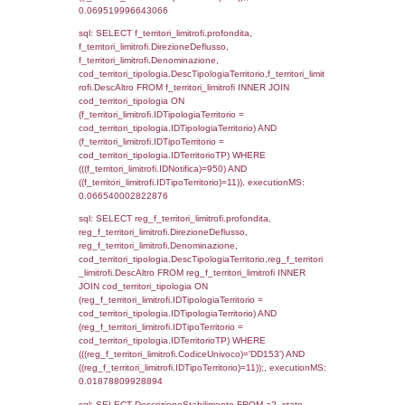
(f_territori_limitrofi.IDTipologiaTerritorio =
cod_territori_tipologia.IDTipologiaTerritorio)
(f_territori_limitrofi.IDTipoTerritorio =
cod_territori_tipologia.IDTerritorioTP) WHER
(((f_territori_limitrofi.IDNotifica)=950) AND
((f_territori_limitrofi.IDTipoTerritorio)=4)), ex
0.071619987487793
sql: SELECT f_territori_limitrofi.Distanza,
f_territori_limitrofi.Direzione,
f_territori_limitrofi.Denominazione,
cod_territori_tipologia.DescTipologiaTerritori
f_territori_limitrofi.DescAltro FROM f_territori
JOIN cod_territori_tipologia ON
(f_territori_limitrofi.IDTipologiaTerritorio =
cod_territori_tipologia.IDTipologiaTerritorio)
(f_territori_limitrofi.IDTipoTerritorio =
cod_territori_tipologia.IDTerritorioTP) WHER
(((f_territori_limitrofi.IDNotifica)=950) AND
((f_territori_limitrofi.IDTipoTerritorio)=5)), ex