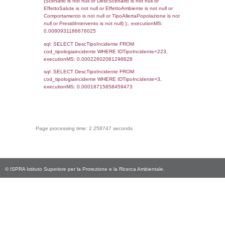
f_territori_limitrofi.Denominazione,
cod_territori_tipologia.DescTipologiaTerritorio,
rofi.DescAltro FROM f_territori_limitrofi INN
cod_territori_tipologia ON
(f_territori_limitrofi.IDTipologiaTerritorio =
cod_territori_tipologia.IDTipologiaTerritorio)
(f_territori_limitrofi.IDTipoTerritorio =
cod_territori_tipologia.IDTerritorioTP) WHER
(((f_territori_limitrofi.IDNotifica)=950) AND
((f_territori_limitrofi.IDTipoTerritorio)=9)), ex
0.068413972854614
sql: SELECT reg_f_territori_limitrofi.Distanza
reg_f_territori_limitrofi.Direzione,
reg_f_territori_limitrofi.Denominazione,
cod_territori_tipologia.DescTipologiaTerritorio
_limitrofi.DescAltro FROM reg_f_territori_limi
JOIN cod_territori_tipologia ON
(reg_f_territori_limitrofi.IDTipologiaTerritorio =
cod_territori_tipologia.IDTipologiaTerritorio)