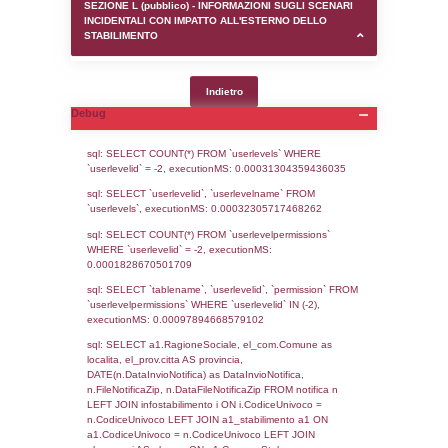
SEZIONE D (pubblico) - INFORMAZIONI G
AUTORIZZAZIONI/CERTIFICAZIONI E STAT
CONTROLLO A CUI è SOGGETTO LO STA
SEZIONE F (pubblico) - DESCRIZIONE
DELL'AMBIENTE/TERRITORIO CIRCOSTAN
STABILIMENTO
SEZIONE H (pubblico) - DESCRIZIONE SI
STABILIMENTO E RIEPILOGO SOSTANZE
DI CUI ALL'ALLEGATO 1 DEL DECRETO D
DELLA DIRETTIVA 2012/18/UE