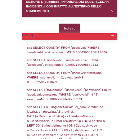
SEZIONE D (pubblico) - INFORMAZIONI G
AUTORIZZAZIONI/CERTIFICAZIONI E STAT
CONTROLLO A CUI è SOGGETTO LO STA
SEZIONE F (pubblico) - DESCRIZIONE
DELL'AMBIENTE/TERRITORIO CIRCOSTAN
STABILIMENTO
SEZIONE H (pubblico) - DESCRIZIONE SI
STABILIMENTO E RIEPILOGO SOSTANZE
DI CUI ALL'ALLEGATO 1 DEL DECRETO D
DELLA DIRETTIVA 2012/18/UE