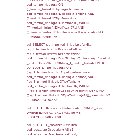
f_territori_limitrofi.Denominazione,
cod_territori_tipologia.DescTipologiaTerritori
f_territori_limitrofi.DescAltro FROM f_territori
JOIN cod_territori_tipologia ON
(f_territori_limitrofi.IDTipologiaTerritorio =
cod_territori_tipologia.IDTipologiaTerritorio)
(f_territori_limitrofi.IDTipoTerritorio =
cod_territori_tipologia.IDTerritorioTP) WHER
(((f_territori_limitrofi.IDNotifica)=971) AND
((f_territori_limitrofi.IDTipoTerritorio)=5)), ex
0.07043194770813
sql: SELECT reg_f_territori_limitrofi.Distanza
reg_f_territori_limitrofi.Direzione,
reg_f_territori_limitrofi.Denominazione,
cod_territori_tipologia.DescTipologiaTerritorio
_limitrofi.DescAltro FROM reg_f_territori_limi
JOIN cod_territori_tipologia ON
(reg_f_territori_limitrofi.IDTipologiaTerritorio =
cod_territori_tipologia.IDTipologiaTerritorio)