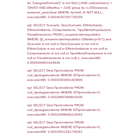
0.01885199546814
sql: SELECT f_territori_limitrofi.Distanza,
f_territori_limitrofi.Direzione,
f_territori_limitrofi.Denominazione,
cod_territori_tipologia.DescTipologiaTerritorio,
rofi.DescAltro FROM f_territori_limitrofi INN
cod_territori_tipologia ON
(f_territori_limitrofi.IDTipologiaTerritorio =
cod_territori_tipologia.IDTipologiaTerritorio)
(f_territori_limitrofi.IDTipoTerritorio =
cod_territori_tipologia.IDTerritorioTP) WHER
(((f_territori_limitrofi.IDNotifica)=971) AND
((f_territori_limitrofi.IDTipoTerritorio)=9)), ex
0.06849193572998
sql: SELECT reg_f_territori_limitrofi.Distanza
reg_f_territori_limitrofi.Direzione,
reg_f_territori_limitrofi.Denominazione,
cod_territori_tipologia.DescTipologiaTerritorio