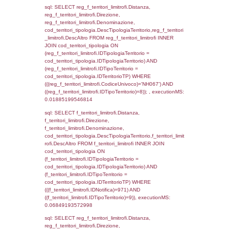
f_territori_limitrofi INNER JOIN cod_territori
(f_territori_limitrofi.IDTipologiaTerritorio =
cod_territori_tipologia.IDTipologiaTerritorio)
(f_territori_limitrofi.IDTipoTerritorio =
cod_territori_tipologia.IDTerritorioTP) WHER
(((f_territori_limitrofi.IDNotifica)=971) AND
((f_territori_limitrofi.IDTipoTerritorio)=2)), ex
0.069554090499878
sql: SELECT f_territori_limitrofi.Distanza,
f_territori_limitrofi.Direzione,
f_territori_limitrofi.Denominazione,
cod_territori_tipologia.DescTipologiaTerritori
f_territori_limitrofi.DescAltro FROM f_territori
JOIN cod_territori_tipologia ON
(f_territori_limitrofi.IDTipologiaTerritorio =
cod_territori_tipologia.IDTipologiaTerritorio)
(f_territori_limitrofi.IDTipoTerritorio =
cod_territori_tipologia.IDTerritorioTP) WHER