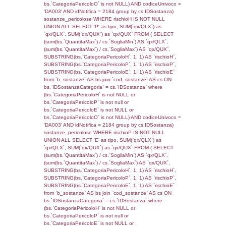
(f_territori_limitrofi.IDTipologiaTerritorio =
cod_territori_tipologia.IDTipologiaTerritorio)
(f_territori_limitrofi.IDTipoTerritorio =
cod_territori_tipologia.IDTerritorioTP) WHER
(((f_territori_limitrofi.IDNotifica)=971) AND
((f_territori_limitrofi.IDTipoTerritorio)=8)), ex
0.068763017654419
sql: SELECT reg_f_territori_limitrofi.Distanza
reg_f_territori_limitrofi.Direzione,
reg_f_territori_limitrofi.Denominazione,
cod_territori_tipologia.DescTipologiaTerritorio
_limitrofi.DescAltro FROM reg_f_territori_limi
JOIN cod_territori_tipologia ON
(reg_f_territori_limitrofi.IDTipologiaTerritorio =
cod_territori_tipologia.IDTipologiaTerritorio)
(reg_f_territori_limitrofi.IDTipoTerritorio =
cod_territori_tipologia.IDTerritorioTP) WHER
(((reg_f_territori_limitrofi.CodiceUnivoco)='
((reg_f_territori_limitrofi.IDTipoTerritorio)=8)