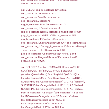
sql: SELECT f_territori_limitrofi.Distanza,
f_territori_limitrofi.Direzione,
f_territori_limitrofi.Denominazione,
cod_territori_tipologia.DescTipologiaTerritorio,
rofi.DescAltro FROM f_territori_limitrofi INN
cod_territori_tipologia ON
(f_territori_limitrofi.IDTipologiaTerritorio =
cod_territori_tipologia.IDTipologiaTerritorio)
(f_territori_limitrofi.IDTipoTerritorio =
cod_territori_tipologia.IDTerritorioTP) WHER
(((f_territori_limitrofi.IDNotifica)=971) AND
((f_territori_limitrofi.IDTipoTerritorio)=7)), ex
0.068876981735229
sql: SELECT f_territori_limitrofi.Distanza,
f_territori_limitrofi.Direzione,
f_territori_limitrofi.Denominazione,
cod_territori_tipologia.DescTipologiaTerritorio,
rofi.DescAltro FROM f_territori_limitrofi INN
cod_territori_tipologia ON