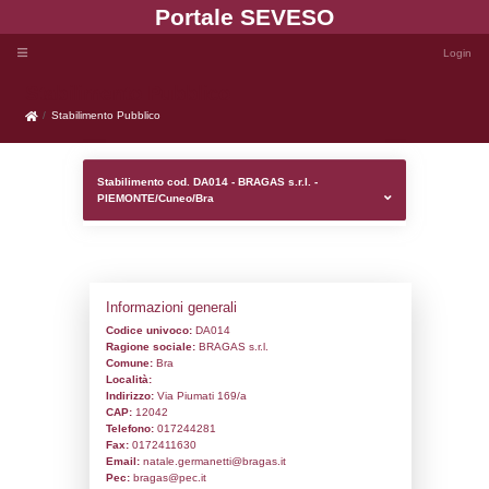
Portale SEVE
Stabilimento Pubblico
Stabilimento Pubblico
Stabilimento cod. DA014 - BRAGAS s.r.l. 
PIEMONTE/Cuneo/Bra
Informazioni generali