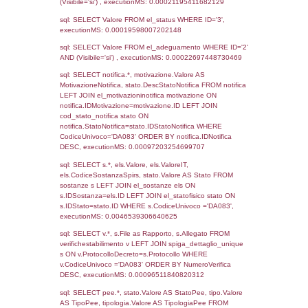
27-05-2021
09-08-
3303
2021
2289
21-08-2019
29-08-
2019
1621
22-06-2018
19-10-
2018