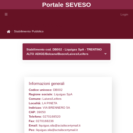
Portale SEVE
Stabilimento Pubblico
Stabilimento Pubblico
Stabilimento cod. DB002 - Liquigas SpA
ALTO ADIGE/Bolzano/Bozen/Laives/Leife
Informazioni generali