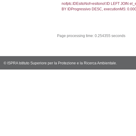
sql: SELECT `u
sql: SELECT CO
sql: SELECT `ta
sql: SELECT * 
sql: SELECT Em
sql: SELECT Re
sql: SELECT C
sql: SELECT Va
sql: SELECT Val