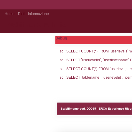
Home
Dati
Informazione
Stabilimento Pubblico
Debug
sql: SELECT CO
sql: SELECT `u
sql: SELECT CO
sql: SELECT `ta