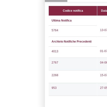
Indirizzo:
Via P
CAP:
24050
Telefono:
0355
Fax:
0355267
Email:
v.catta
Pec:
erca@lega