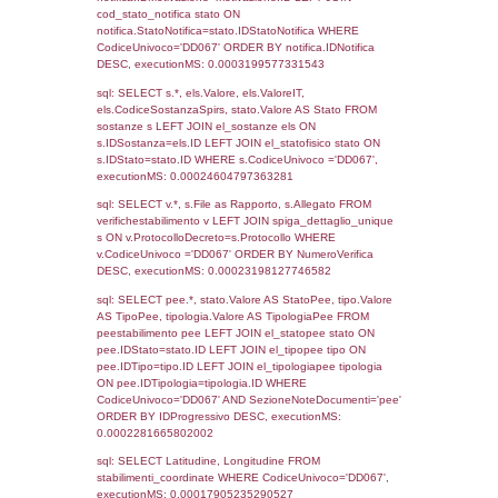
1924
05-12-2018
23-05-
2019
1006
27-06-2017
28-08-
2017