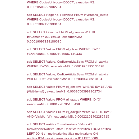
31-10-2023
14-12-
4531
2023
4195
14-12-2022
10-01-
2023
3680
04-02-2022
09-03-
2022