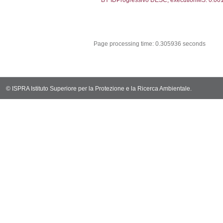
sql: SELECT CO
sql: SELECT `ta
sql: SELECT * 
sql: SELECT Em
sql: SELECT Re
sql: SELECT C
sql: SELECT Va
sql: SELECT Val
sql: SELECT Val