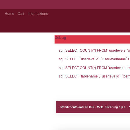
Home
Dati
Informazione
Stabilimento Pubblico
Debug
sql: SELECT CO
sql: SELECT `u
sql: SELECT CO
sql: SELECT `ta