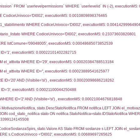
06-10-2023
27-
23-03-2023
04-
14-09-2022
27-
29-05-2021
25-
26-05-2020
18-