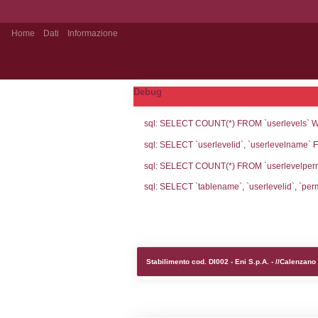
Home
Dati
Informazione
Stabilimento Pubblico
Debug
sql: SELECT CO
sql: SELECT `u
sql: SELECT CO
sql: SELECT `ta