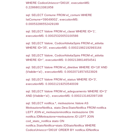
18-02-2022
14-09-
3705
2022
3391
29-06-2021
30-06-
2021
3072
15-03-2021
17-03-
2021
2859
09-09-2020
24-09-
2020