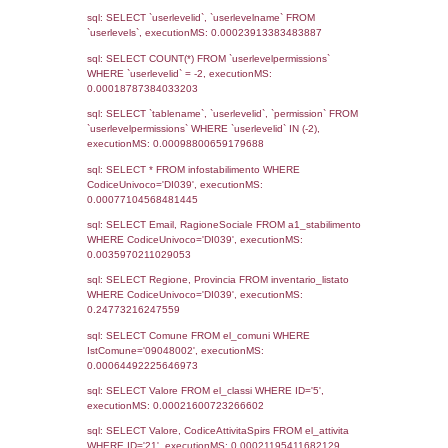
Notifiche
Data
Codice
Data
Invio
notifica
Inserimento
Notific
Ultima
Notifica
12-01-2024
12-03-
4600
2024
Archivio
Notifiche
Precedenti