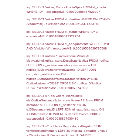
15-03-2022
27-05-
3742
2022
2587
03-02-2020
28-02-
2020
985
13-06-2017
12-10-
2017
524
22-11-2016
30-03-
2017