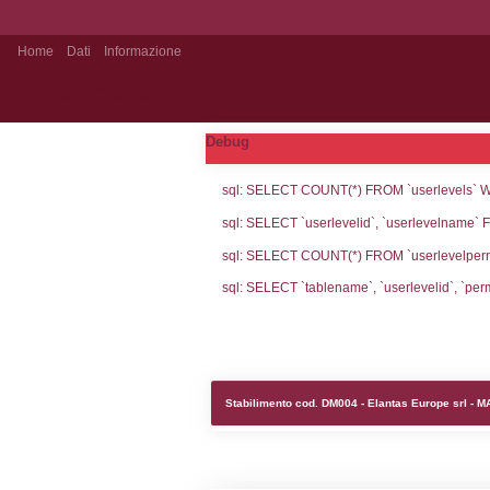
Home
Dati
Informazione
Stabilimento Pubblico
Debug
sql: SELECT CO
sql: SELECT `u
sql: SELECT CO
sql: SELECT `ta