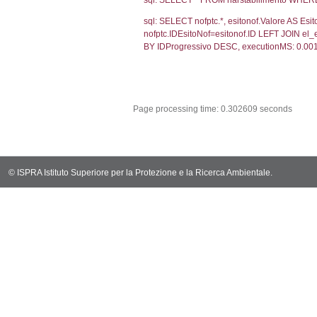
sql: SELECT CO
sql: SELECT `u
sql: SELECT CO
sql: SELECT `ta
sql: SELECT * 
sql: SELECT Em
sql: SELECT Re
sql: SELECT C
sql: SELECT Va