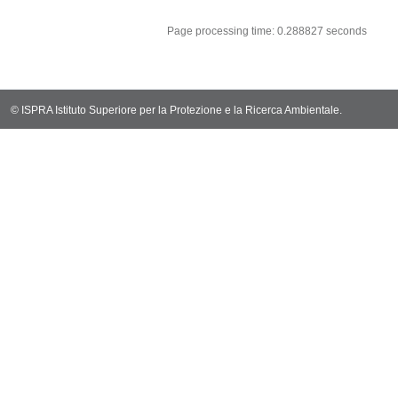
sql: SELECT `ta
sql: SELECT * 
sql: SELECT Em
sql: SELECT Re
sql: SELECT C
sql: SELECT Va
sql: SELECT Val
sql: SELECT Val
sql: SELECT Val
sql: SELECT Va