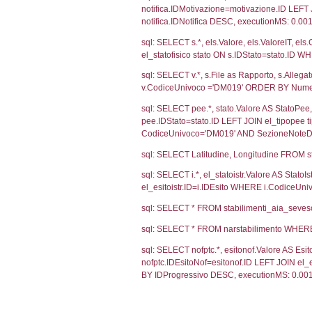
1212
Debug
sql: SELECT CO
sql: SELECT `u
sql: SELECT CO