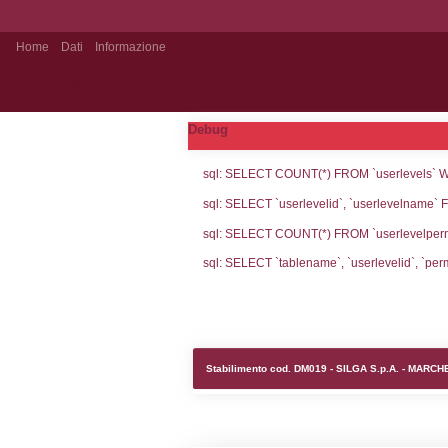
Home
Dati
Informazione
Stabilimento Pubblico
Debug
sql: SELECT CO
sql: SELECT `u
sql: SELECT CO
sql: SELECT `ta