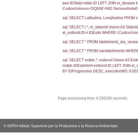
sql: SELECT CO
sql: SELECT `u
sql: SELECT CO
sql: SELECT `ta
sql: SELECT * 
sql: SELECT Em
sql: SELECT Re
sql: SELECT C
sql: SELECT Va