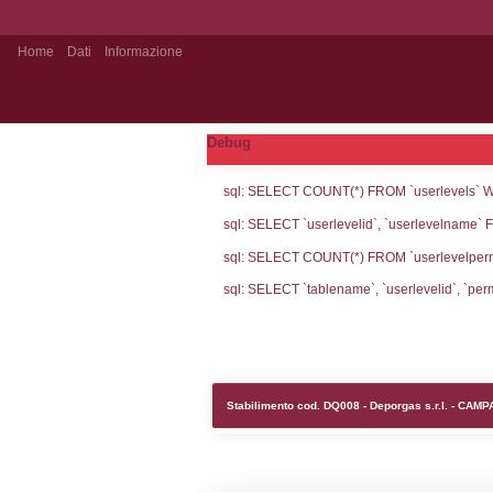
Home
Dati
Informazione
Stabilimento Pubblico
Debug
sql: SELECT CO
sql: SELECT `u
sql: SELECT CO
sql: SELECT `ta