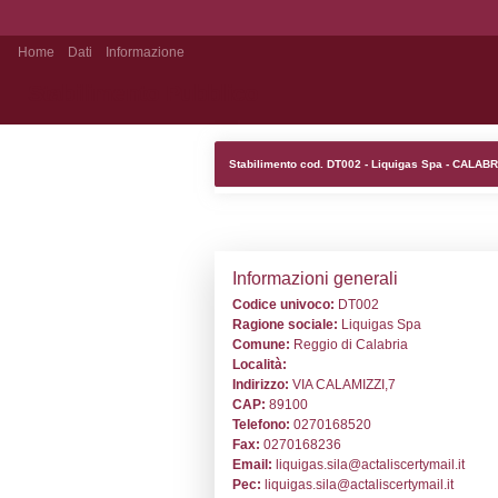
Home
Dati
Informazione
Stabilimento Pubblico
Stabilimento cod
Informazion
Codice univoc