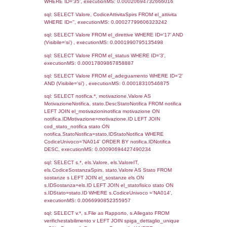
2022
1399
26-01-2018
14-03-
2018
1385
16-01-2018
1198
25-10-2017
27-10-