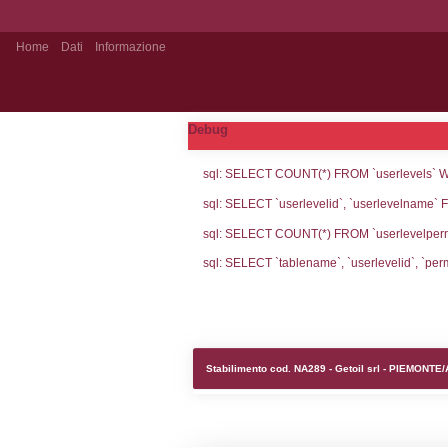
Home
Dati
Informazione
Stabilimento Pubblico
Debug
sql: SELECT CO
sql: SELECT `u
sql: SELECT CO
sql: SELECT `ta