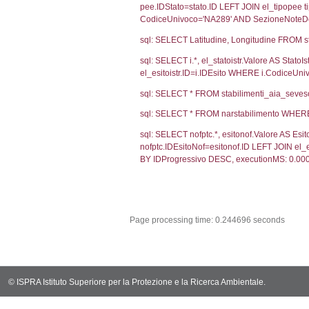
sql: SELECT CO
sql: SELECT `u
sql: SELECT CO
sql: SELECT `ta
sql: SELECT * 
sql: SELECT Em
sql: SELECT Re
sql: SELECT C
sql: SELECT Va