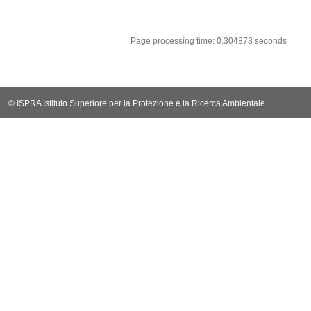
sql: SELECT `ta
sql: SELECT * 
sql: SELECT Em
sql: SELECT Re
sql: SELECT C
sql: SELECT Va
sql: SELECT Val
sql: SELECT Val
sql: SELECT Val