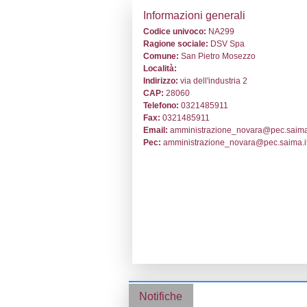
Stabilimento cod
Informazion
Codice univoc
Ragione socia
Comune:
San 
Località:
Indirizzo:
via de