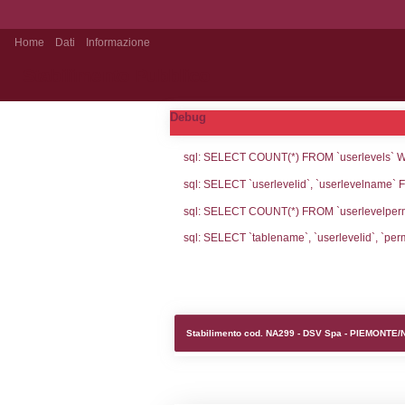
Home
Dati
Informazione
Stabilimento Pubblico
Debug
sql: SELECT CO
sql: SELECT `us
sql: SELECT CO
sql: SELECT `ta