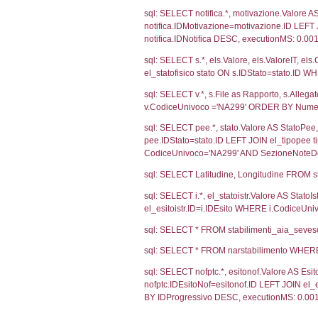
289
Debug
sql: SELECT CO
sql: SELECT `us
sql: SELECT CO