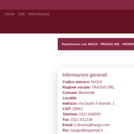
Home
Dati
Informazione
Stabilimento Pubblico
Stabilimento co
Informazion
Codice univoc